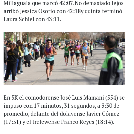
Millaguala que marcó 42:07. No demasiado lejos
arribó Jessica Osorio con 42:18y quinta terminó
Laura Schiel con 43:11.
En 5K el comodorense José Luis Mamani (554) se
impuso con 17 minutos, 31 segundos, a 3:30 de
promedio, delante del dolavense Javier Gómez
(17:51) y el trelewense Franco Reyes (18:14).