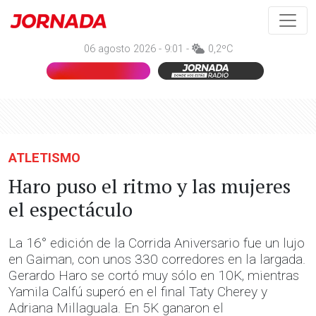
06 agosto 2026 - 9:01 -
0,2ºC
ATLETISMO
Haro puso el ritmo y las mujeres
el espectáculo
La 16° edición de la Corrida Aniversario fue un lujo
en Gaiman, con unos 330 corredores en la largada.
Gerardo Haro se cortó muy sólo en 10K, mientras
Yamila Calfú superó en el final Taty Cherey y
Adriana Millaguala. En 5K ganaron el