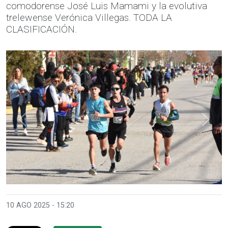
comodorense José Luis Mamami y la evolutiva
trelewense Verónica Villegas. TODA LA
CLASIFICACIÓN.
Anterior
Sigui
10 AGO 2025 - 15:20