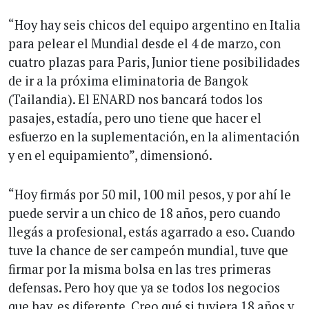
“Hoy hay seis chicos del equipo argentino en Italia
para pelear el Mundial desde el 4 de marzo, con
cuatro plazas para Paris, Junior tiene posibilidades
de ir a la próxima eliminatoria de Bangok
(Tailandia). El ENARD nos bancará todos los
pasajes, estadía, pero uno tiene que hacer el
esfuerzo en la suplementación, en la alimentación
y en el equipamiento”, dimensionó.
“Hoy firmás por 50 mil, 100 mil pesos, y por ahí le
puede servir a un chico de 18 años, pero cuando
llegás a profesional, estás agarrado a eso. Cuando
tuve la chance de ser campeón mundial, tuve que
firmar por la misma bolsa en las tres primeras
defensas. Pero hoy que ya se todos los negocios
que hay, es diferente. Creo qué si tuviera 18 años y