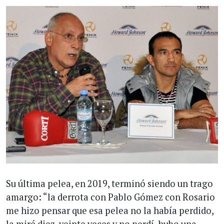
Su última pelea, en 2019, terminó siendo un trago
amargo: “la derrota con Pablo Gómez con Rosario
me hizo pensar que esa pelea no la había perdido,
la miré diez, veinte veces y no perdí, hubo una