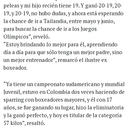
peleas y mi hijo recién tiene 19. Y ganó 20-19, 20-
19, y 20-19, no hubo dudas, y ahora está esperando
la chance de ir a Tailandia, entre mayo y junio,
para buscar la chance de ir a los Juegos
Olímpicos”, reveló.
“Estoy brindando lo mejor para él, aprendiendo
día a día para que sólo tenga un mejor padre, sino
un mejor entrenador”, remarcó el ilustre ex
boxeador.
“Ya tiene un campeonato sudamericano y mundial
Juvenil, estuvo en Colombia dos veces haciendo de
sparring con boxeadores mayores, y él con 17
años, se fue ganando su lugar, hizo la eliminatoria
y la ganó perfecto, y hoy es titular de la categoría
57 kilos”, resaltó.