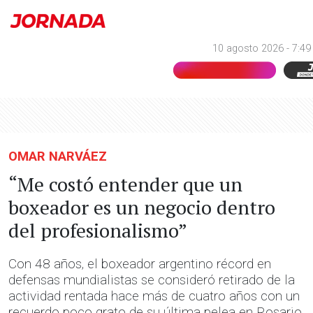
10 agosto 2026 - 7:49
OMAR NARVÁEZ
“Me costó entender que un
boxeador es un negocio dentro
del profesionalismo”
Con 48 años, el boxeador argentino récord en
defensas mundialistas se consideró retirado de la
actividad rentada hace más de cuatro años con un
recuerdo poco grato de su última pelea en Rosario