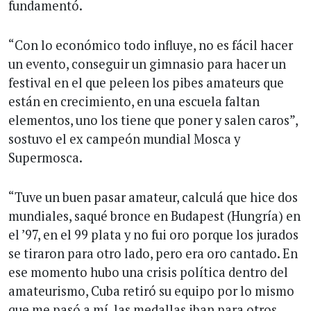
fundamentó.
“Con lo económico todo influye, no es fácil hacer
un evento, conseguir un gimnasio para hacer un
festival en el que peleen los pibes amateurs que
están en crecimiento, en una escuela faltan
elementos, uno los tiene que poner y salen caros”,
sostuvo el ex campeón mundial Mosca y
Supermosca.
“Tuve un buen pasar amateur, calculá que hice dos
mundiales, saqué bronce en Budapest (Hungría) en
el ’97, en el 99 plata y no fui oro porque los jurados
se tiraron para otro lado, pero era oro cantado. En
ese momento hubo una crisis política dentro del
amateurismo, Cuba retiró su equipo por lo mismo
que me pasó a mí, las medallas iban para otros