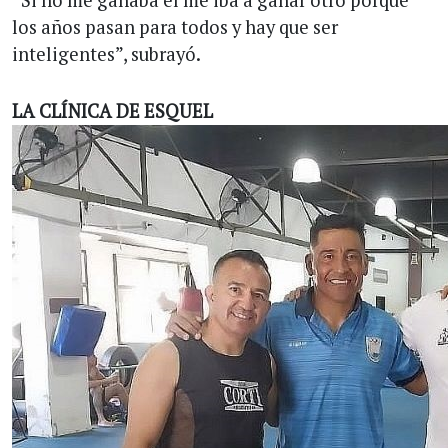
“Si no me ganaba él me iba a ganar otro porque
los años pasan para todos y hay que ser
inteligentes”, subrayó.
LA CLÍNICA DE ESQUEL