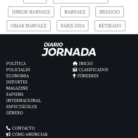
JUNIOR NARVAEZ
NARVAEZ
NEGOCIO
OMAR NARVAEZ
PARIS 2024
RETIRADO
POLÍTICA
INICIO
POLICIALES
CLASIFICADOS
ECONOMIA
FÚNEBRES
DEPORTES
MAGAZINE
SAPIENS
INTERNACIONAL
ESPECTÁCULOS
GÉNERO
CONTACTO
CÓMO ANUNCIAR