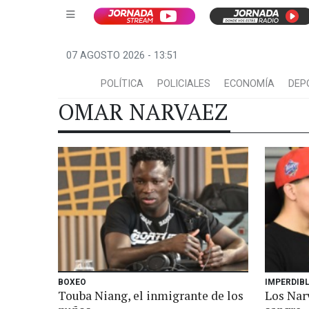
07 AGOSTO 2026 - 13:51
POLÍTICA
POLICIALES
ECONOMÍA
DEP
OMAR NARVAEZ
BOXEO
IMPERDIB
Touba Niang, el inmigrante de los
Los Narv