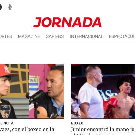
ORTES
MAGAZINE
SAPIENS
INTERNACIONAL
ESPECTÁCU
LE NOTA
BOXEO
aes, con el boxeo en la
Junior encontró la mano ju