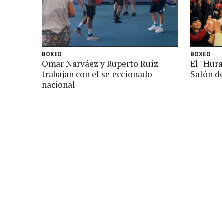
BOXEO
BOXEO
Omar Narváez y Ruperto Ruiz
El "Hur
trabajan con el seleccionado
Salón d
nacional