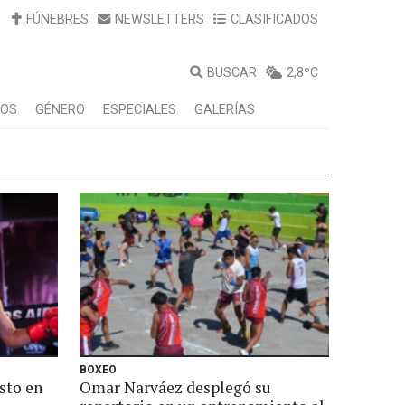
FÚNEBRES
NEWSLETTERS
CLASIFICADOS
BUSCAR
2,8ºC
LOS
GÉNERO
ESPECIALES
GALERÍAS
BOXEO
sto en
Omar Narváez desplegó su