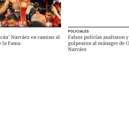
POLICIALES
acán" Narváez en camino al
Falsos policías asaltaron y
e la Fama
golpearon al mánager de 
Narváez