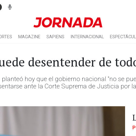
ORTES
MAGAZINE
SAPIENS
INTERNACIONAL
ESPECTÁCU
uede desentender de todo"
, planteó hoy que el gobierno nacional "no se pu
esentarse ante la Corte Suprema de Justicia por 
P