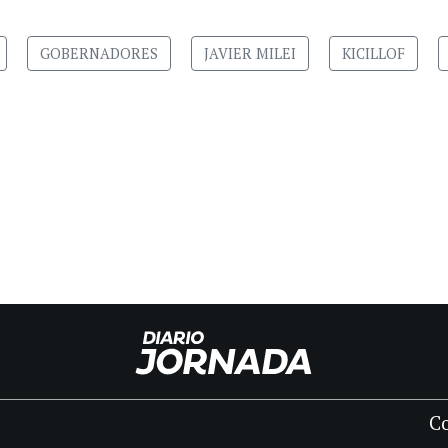
GOBERNADORES
JAVIER MILEI
KICILLOF
C