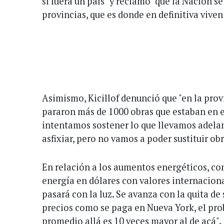
si fuera un país" y reclamó "que la Nación s
provincias, que es donde en definitiva viven
Asimismo, Kicillof denunció que "en la prov
pararon más de 1000 obras que estaban en 
intentamos sostener lo que llevamos adelan
asfixiar, pero no vamos a poder sustituir obr
En relación a los aumentos energéticos, co
energía en dólares con valores internacion
pasará con la luz. Se avanza con la quita de 
precios como se paga en Nueva York, el pro
promedio allá es 10 veces mayor al de acá".