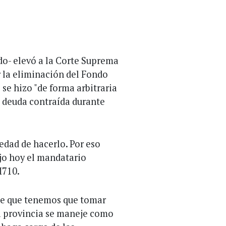
tado- elevó a la Corte Suprema
 la eliminación del Fondo
 se hizo "de forma arbitraria
la deuda contraída durante
iedad de hacerlo. Por eso
dijo hoy el mandatario
M710.
ce que tenemos que tomar
a provincia se maneje como