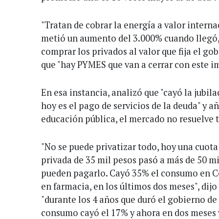
"Tratan de cobrar la energía a valor interna
metió un aumento del 3.000% cuando llegó, 
comprar los privados al valor que fija el go
que "hay PYMES que van a cerrar con este im
En esa instancia, analizó que "cayó la jubila
hoy es el pago de servicios de la deuda" y añ
educación pública, el mercado no resuelve t
"No se puede privatizar todo, hoy una cuota
privada de 35 mil pesos pasó a más de 50 mi
pueden pagarlo. Cayó 35% el consumo en 
en farmacia, en los últimos dos meses", dijo
"durante los 4 años que duró el gobierno de 
consumo cayó el 17% y ahora en dos meses y