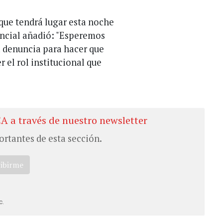
 que tendrá lugar esta noche
vincial añadió: "Esperemos
na denuncia para hacer que
 el rol institucional que
CA a través de nuestro newsletter
ortantes de esta sección.
ribirme
c.