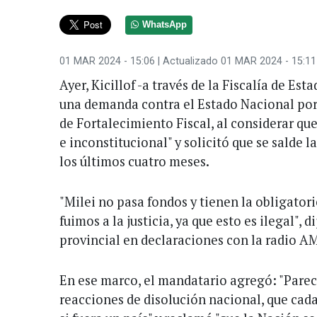
WhatsApp
01 MAR 2024 - 15:06
| Actualizado 01 MAR 2024 - 15:11
Ayer, Kicillof -a través de la Fiscalía de Es
una demanda contra el Estado Nacional por
de Fortalecimiento Fiscal, al considerar que
e inconstitucional" y solicitó que se salde 
los últimos cuatro meses.
"Milei no pasa fondos y tienen la obligator
fuimos a la justicia, ya que esto es ilegal", 
provincial en declaraciones con la radio A
En ese marco, el mandatario agregó: "Pare
reacciones de disolución nacional, que cad