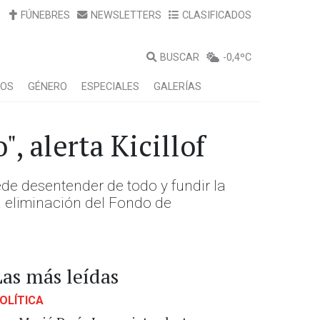
FÚNEBRES
NEWSLETTERS
CLASIFICADOS
BUSCAR
-0,4ºC
LOS
GÉNERO
ESPECIALES
GALERÍAS
, alerta Kicillof
ede desentender de todo y fundir la
la eliminación del Fondo de
Las más leídas
OLÍTICA