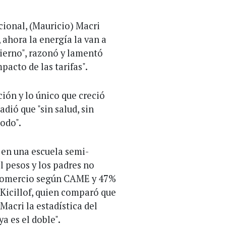
cional, (Mauricio) Macri
ahora la energía la van a
bierno", razonó y lamentó
pacto de las tarifas".
ción y lo único que creció
adió que "sin salud, sin
odo".
 en una escuela semi-
l pesos y los padres no
Comercio según CAME y 47%
 Kicillof, quien comparó que
Macri la estadística del
a es el doble".