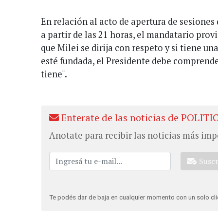
En relación al acto de apertura de sesiones
a partir de las 21 horas, el mandatario pro
que Milei se dirija con respeto y si tiene u
esté fundada, el Presidente debe comprender
tiene".
Enterate de las noticias de POLITI
Anotate para recibir las noticias más imp
Susc
Te podés dar de baja en cualquier momento con un solo cli