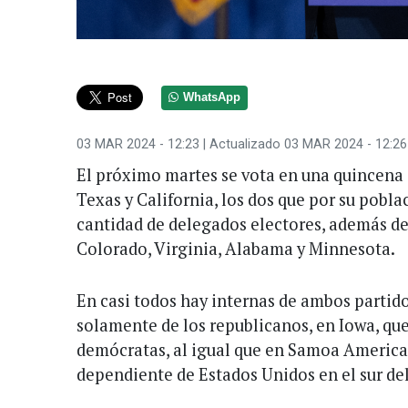
WhatsApp
03 MAR 2024 - 12:23
| Actualizado 03 MAR 2024 - 12:26
El próximo martes se vota en una quincena d
Texas y California, los dos que por su pobl
cantidad de delegados electores, además d
Colorado, Virginia, Alabama y Minnesota.
En casi todos hay internas de ambos partido
solamente de los republicanos, en Iowa, qu
demócratas, al igual que en Samoa America
dependiente de Estados Unidos en el sur de