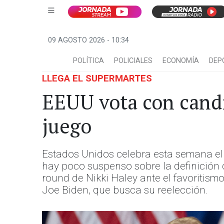
09 AGOSTO 2026 - 10:34
POLÍTICA
POLICIALES
ECONOMÍA
DEP
LLEGA EL SUPERMARTES
EEUU vota con candid
juego
Estados Unidos celebra esta semana el 
hay poco suspenso sobre la definición 
round de Nikki Haley ante el favoritism
Joe Biden, que busca su reelección.