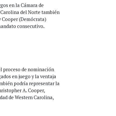
rgos en la Cámara de
 Carolina del Norte también
Roy Cooper (Demócrata)
 mandato consecutivo.
del proceso de nominación
ados en juego y la ventaja
mbién podría representar la
hristopher A. Cooper,
idad de Western Carolina,