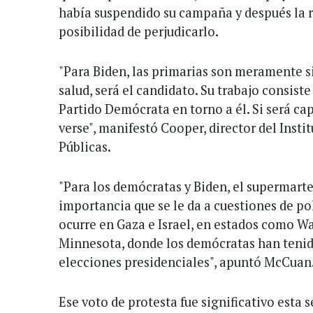
había suspendido su campaña y después la 
posibilidad de perjudicarlo.
"Para Biden, las primarias son meramente s
salud, será el candidato. Su trabajo consist
Partido Demócrata en torno a él. Si será cap
verse", manifestó Cooper, director del Instit
Públicas.
"Para los demócratas y Biden, el supermart
importancia que se le da a cuestiones de pol
ocurre en Gaza e Israel, en estados como W
Minnesota, donde los demócratas han tenido
elecciones presidenciales", apuntó McCuan
Ese voto de protesta fue significativo esta