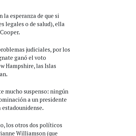
n la esperanza de que si
s legales o de salud), ella
o Cooper.
roblemas judiciales, por los
agnate ganó el voto
w Hampshire, las Islas
an.
ste mucho suspenso: ningún
 nominación a un presidente
na estadounidense.
o, los otros dos políticos
rianne Williamson (que