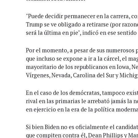
"Puede decidir permanecer en la carrera, co
Trump se ve obligado a retirarse (por razone
será la última en pie", indicó en ese sentid
Por el momento, a pesar de sus numerosos p
que incluso se expone a ir a la cárcel, el m
mayoritario de los republicanos en Iowa, Ne
Vírgenes, Nevada, Carolina del Sur y Michig
En el caso de los demócratas, tampoco exi
rival en las primarias le arrebató jamás la
en ejercicio en la era de la política moder
Si bien Biden no es oficialmente el candidat
que compiten contra él, Dean Phillips y Ma