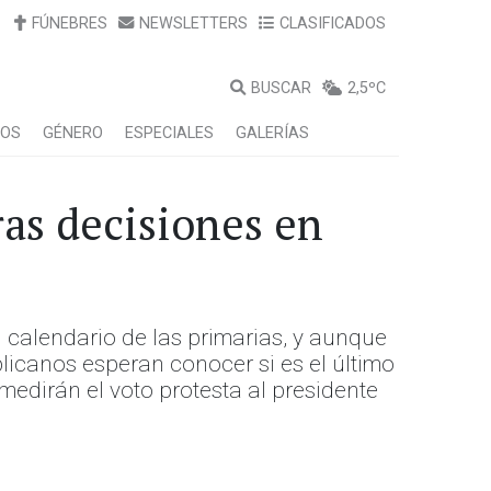
FÚNEBRES
NEWSLETTERS
CLASIFICADOS
BUSCAR
2,5ºC
LOS
GÉNERO
ESPECIALES
GALERÍAS
ras decisiones en
 calendario de las primarias, y aunque
licanos esperan conocer si es el último
edirán el voto protesta al presidente