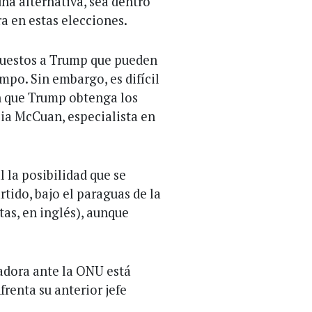
na alternativa, sea dentro
a en estas elecciones.
uestos a Trump que pueden
mpo. Sin embargo, es difícil
n que Trump obtenga los
cia McCuan, especialista en
 la posibilidad que se
tido, bajo el paraguas de la
tas, en inglés), aunque
adora ante la ONU está
renta su anterior jefe