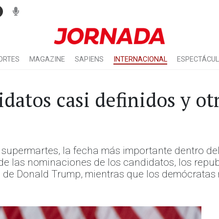
ORTES
MAGAZINE
SAPIENS
INTERNACIONAL
ESPECTÁCU
atos casi definidos y ot
supermartes, la fecha más importante dentro del
de las nominaciones de los candidatos, los repub
o de Donald Trump, mientras que los demócratas m