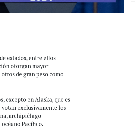
e estados, entre ellos
ación otorgan mayor
e otros de gran peso como
s, excepto en Alaska, que es
e votan exclusivamente los
na, archipiélago
l océano Pacífico.