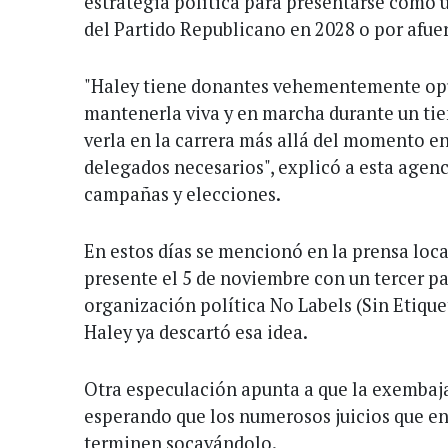
estrategia política para presentarse como u
del Partido Republicano en 2028 o por afuer
"Haley tiene donantes vehementemente op
mantenerla viva y en marcha durante un tie
verla en la carrera más allá del momento e
delegados necesarios", explicó a esta agen
campañas y elecciones.
En estos días se mencionó en la prensa local
presente el 5 de noviembre con un tercer par
organización política No Labels (Sin Etique
Haley ya descartó esa idea.
Otra especulación apunta a que la exembaj
esperando que los numerosos juicios que enf
terminen socavándolo.