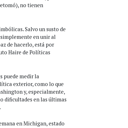
retomó), no tienen
imbólicas. Salvo un susto de
e simplemente en unir al
az de hacerlo, está por
uto Haire de Políticas
es puede medir la
ítica exterior, como lo que
ashington y, especialmente,
 dificultades en las últimas
.
 semana en Michigan, estado