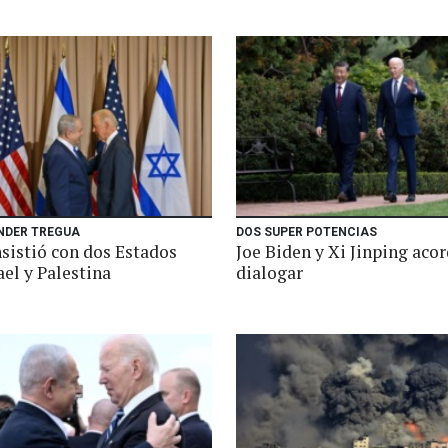
ENDER TREGUA
DOS SUPER POTENCIAS
nsistió con dos Estados
Joe Biden y Xi Jinping aco
ael y Palestina
dialogar