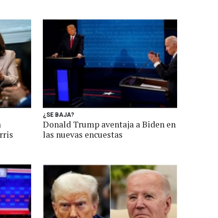
¿SE BAJA?
a
Donald Trump aventaja a Biden en
rris
las nuevas encuestas