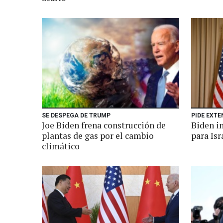
SE DESPEGA DE TRUMP
PIDE EXT
Joe Biden frena construcción de
Biden i
plantas de gas por el cambio
para Isr
climático