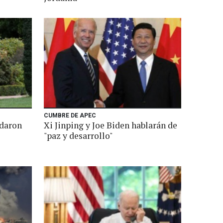
CUMBRE DE APEC
rdaron
Xi Jinping y Joe Biden hablarán de
"paz y desarrollo"