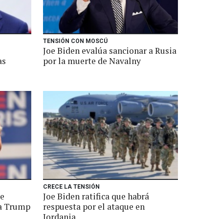
TENSIÓN CON MOSCÚ
Joe Biden evalúa sancionar a Rusia
as
por la muerte de Navalny
CRECE LA TENSIÓN
de
Joe Biden ratifica que habrá
 a Trump
respuesta por el ataque en
Jordania