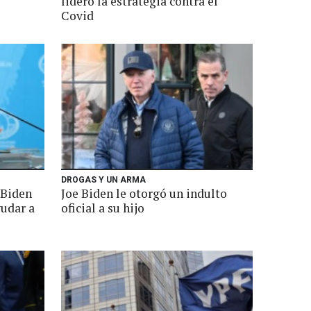
lideró la estrategia contra el
Covid
DROGAS Y UN ARMA
 Biden
Joe Biden le otorgó un indulto
yudar a
oficial a su hijo