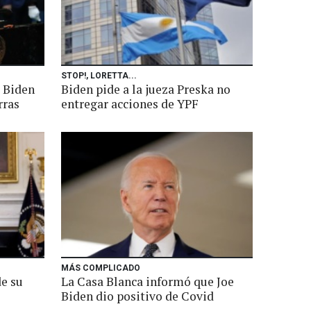
STOP!, LORETTA...
 Biden
Biden pide a la jueza Preska no
rras
entregar acciones de YPF
MÁS COMPLICADO
de su
La Casa Blanca informó que Joe
Biden dio positivo de Covid