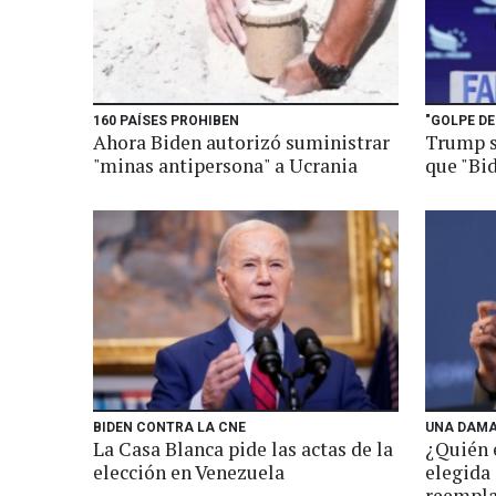
160 PAÍSES PROHIBEN
"GOLPE DE
Ahora Biden autorizó suministrar
Trump s
"minas antipersona" a Ucrania
que "Bid
BIDEN CONTRA LA CNE
UNA DAMA
La Casa Blanca pide las actas de la
¿Quién 
elección en Venezuela
elegida
reempla