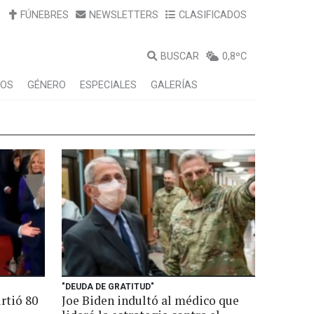
FÚNEBRES
NEWSLETTERS
CLASIFICADOS
BUSCAR
0,8ºC
LOS
GÉNERO
ESPECIALES
GALERÍAS
"DEUDA DE GRATITUD"
rtió 80
Joe Biden indultó al médico que