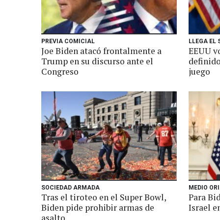
PREVIA COMICIAL
LLEGA EL
Joe Biden atacó frontalmente a
EEUU vo
Trump en su discurso ante el
definido
Congreso
juego
SOCIEDAD ARMADA
MEDIO OR
Tras el tiroteo en el Super Bowl,
Para Bid
Biden pide prohibir armas de
Israel e
asalto