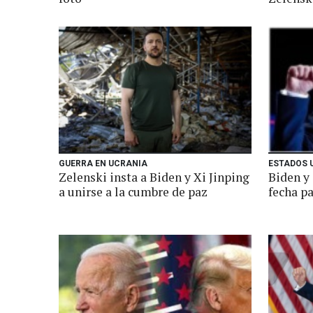
GUERRA EN UCRANIA
ESTADOS 
Zelenski insta a Biden y Xi Jinping
Biden y
a unirse a la cumbre de paz
fecha pa