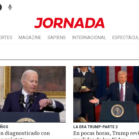
ORTES
MAGAZINE
SAPIENS
INTERNACIONAL
ESPECTÁCU
AÑOS
LA ERA TRUMP-PARTE 2
en diagnosticado con
En pocas horas, Trump revi