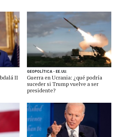
GEOPOLÍTICA - EE.UU.
bdalá II
Guerra en Ucrania: ¿qué podría
suceder si Trump vuelve a ser
presidente?