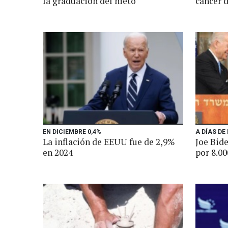
la graduación del nieto
cáncer 
EN DICIEMBRE 0,4%
A DÍAS DE 
La inflación de EEUU fue de 2,9%
Joe Bide
en 2024
por 8.00