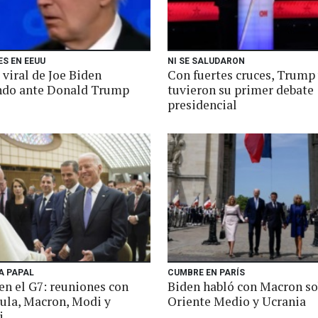
S EN EEUU
NI SE SALUDARON
 viral de Joe Biden
Con fuertes cruces, Trump
ndo ante Donald Trump
tuvieron su primer debate
presidencial
A PAPAL
CUMBRE EN PARÍS
en el G7: reuniones con
Biden habló con Macron so
Lula, Macron, Modi y
Oriente Medio y Ucrania
i