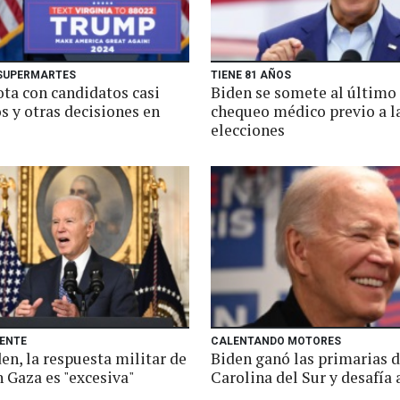
 SUPERMARTES
TIENE 81 AÑOS
ta con candidatos casi
Biden se somete al último
s y otras decisiones en
chequeo médico previo a l
elecciones
IENTE
CALENTANDO MOTORES
en, la respuesta militar de
Biden ganó las primarias 
n Gaza es "excesiva"
Carolina del Sur y desafía