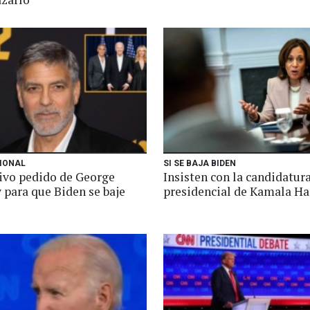
IONAL
SI SE BAJA BIDEN
ivo pedido de George
Insisten con la candidatur
 para que Biden se baje
presidencial de Kamala Ha