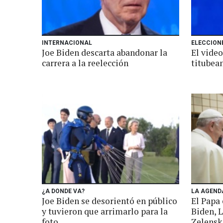
INTERNACIONAL
ELECCIONE
Joe Biden descarta abandonar la
El video
carrera a la reelección
titubea
¿A DONDE VA?
LA AGEND
Joe Biden se desorientó en público
El Papa 
y tuvieron que arrimarlo para la
Biden, 
foto
Zelensk