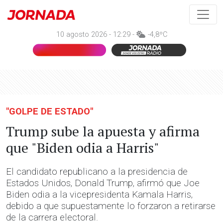
10 agosto 2026 - 12:29 -
-4,8ºC
"GOLPE DE ESTADO"
Trump sube la apuesta y afirma
que "Biden odia a Harris"
El candidato republicano a la presidencia de
Estados Unidos, Donald Trump, afirmó que Joe
Biden odia a la vicepresidenta Kamala Harris,
debido a que supuestamente lo forzaron a retirarse
de la carrera electoral.