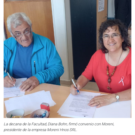
La decana de la Facultad, Diana Bohn, firmó convenio con Moreni,
presidente de la empresa Moreni Hnos SRL.