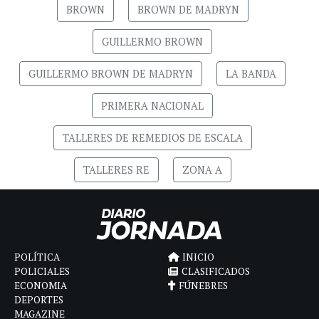
BROWN
BROWN DE MADRYN
GUILLERMO BROWN
GUILLERMO BROWN DE MADRYN
LA BANDA
PRIMERA NACIONAL
TALLERES DE REMEDIOS DE ESCALA
TALLERES RE
ZONA A
POLÍTICA
INICIO
POLICIALES
CLASIFICADOS
ECONOMIA
FÚNEBRES
DEPORTES
MAGAZINE