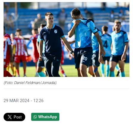
(Foto: Daniel Feldman/Jornada).
29 MAR 2024 - 12:26
WhatsApp