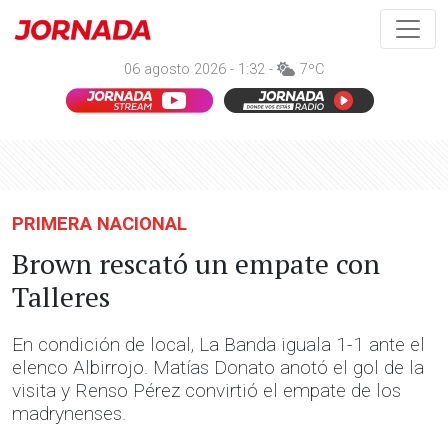
06 agosto 2026 - 1:32 -
7ºC
PRIMERA NACIONAL
Brown rescató un empate con
Talleres
En condición de local, La Banda iguala 1-1 ante el
elenco Albirrojo. Matías Donato anotó el gol de la
visita y Renso Pérez convirtió el empate de los
madrynenses.