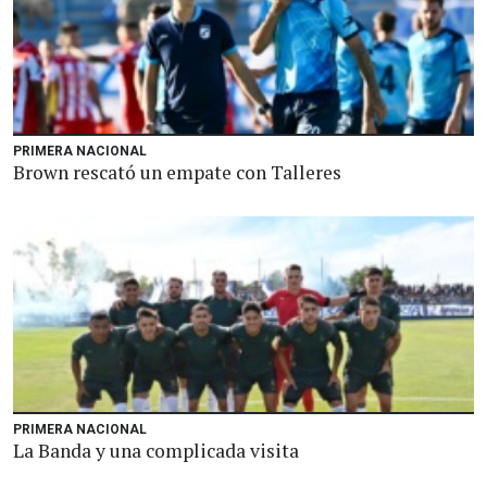
PRIMERA NACIONAL
Brown rescató un empate con Talleres
PRIMERA NACIONAL
La Banda y una complicada visita