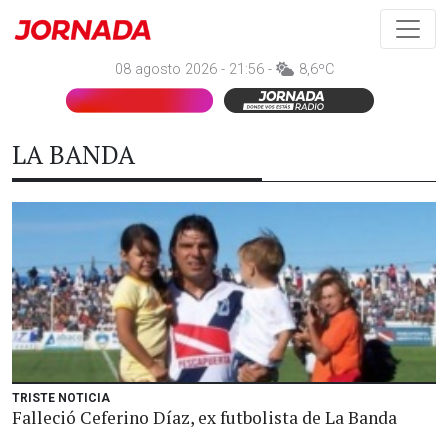
08 agosto 2026 - 21:56 -
8,6ºC
LA BANDA
TRISTE NOTICIA
Falleció Ceferino Díaz, ex futbolista de La Banda