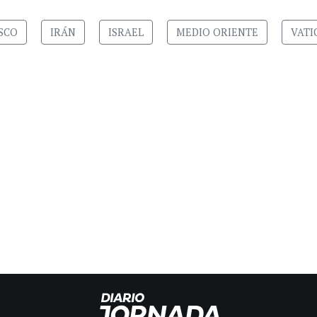
SCO
IRÁN
ISRAEL
MEDIO ORIENTE
VATI