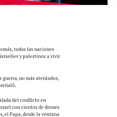
demás, todas las naciones
sraelíes y palestinos a vivir
s guerra, no más atentados,
, señaló.
lada del conflicto en
Israel con cientos de drones
s, el Papa, desde la ventana