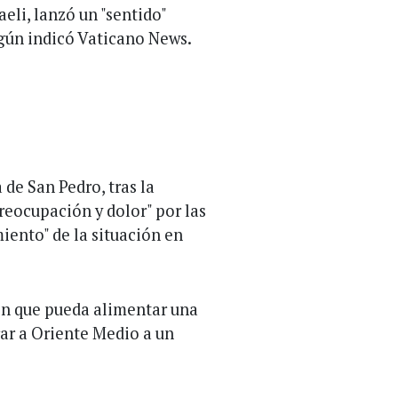
aeli, lanzó un "sentido"
egún indicó Vaticano News.
 de San Pedro, tras la
reocupación y dolor" por las
iento" de la situación en
ión que pueda alimentar una
trar a Oriente Medio a un