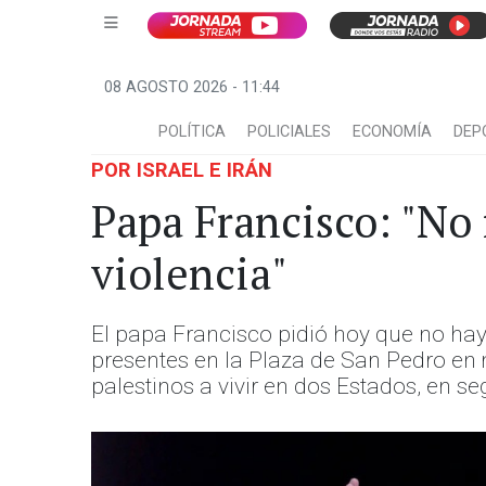
08 AGOSTO 2026 - 11:44
POLÍTICA
POLICIALES
ECONOMÍA
DEP
POR ISRAEL E IRÁN
Papa Francisco: "No
violencia"
El papa Francisco pidió hoy que no hay “
presentes en la Plaza de San Pedro en me
palestinos a vivir en dos Estados, en se