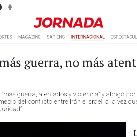
ORTES
MAGAZINE
SAPIENS
INTERNACIONAL
ESPECTÁCU
 más guerra, no más aten
más guerra, atentados y violencia” y abogó por el
dio del conflicto entre Irán e Israel, a la vez qu
guridad”.