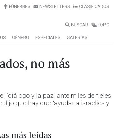
FÚNEBRES
NEWSLETTERS
CLASIFICADOS
BUSCAR
0,4ºC
LOS
GÉNERO
ESPECIALES
GALERÍAS
tados, no más
 “diálogo y la paz” ante miles de fieles
e dijo que hay que “ayudar a israelíes y
Las más leídas