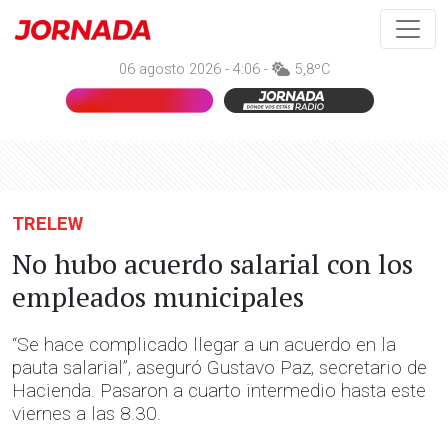
06 agosto 2026 - 4:06 -
5,8ºC
TRELEW
No hubo acuerdo salarial con los
empleados municipales
“Se hace complicado llegar a un acuerdo en la
pauta salarial”, aseguró Gustavo Paz, secretario de
Hacienda. Pasaron a cuarto intermedio hasta este
viernes a las 8.30.