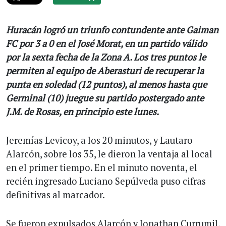
Huracán logró un triunfo contundente ante Gaiman
FC por 3 a 0 en el José Morat, en un partido válido
por la sexta fecha de la Zona A. Los tres puntos le
permiten al equipo de Aberasturi de recuperar la
punta en soledad (12 puntos), al menos hasta que
Germinal (10) juegue su partido postergado ante
J.M. de Rosas, en principio este lunes.
Jeremías Levicoy, a los 20 minutos, y Lautaro
Alarcón, sobre los 35, le dieron la ventaja al local
en el primer tiempo. En el minuto noventa, el
recién ingresado Luciano Sepúlveda puso cifras
definitivas al marcador.
Se fueron expulsados Alarcón y Jonathan Currumil,