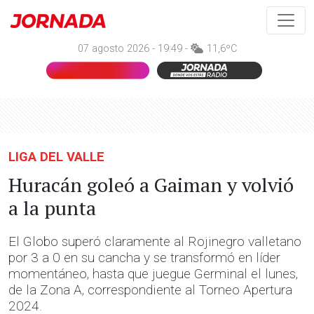
07 agosto 2026 - 19:49 -
11,6ºC
LIGA DEL VALLE
Huracán goleó a Gaiman y volvió
a la punta
El Globo superó claramente al Rojinegro valletano
por 3 a 0 en su cancha y se transformó en líder
momentáneo, hasta que juegue Germinal el lunes,
de la Zona A, correspondiente al Torneo Apertura
2024.