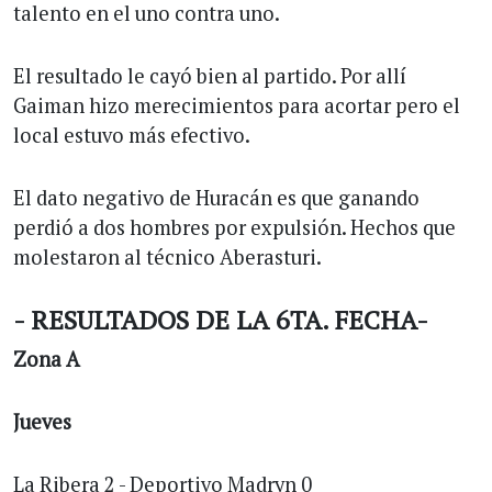
talento en el uno contra uno.
El resultado le cayó bien al partido. Por allí
Gaiman hizo merecimientos para acortar pero el
local estuvo más efectivo.
El dato negativo de Huracán es que ganando
perdió a dos hombres por expulsión. Hechos que
molestaron al técnico Aberasturi.
- RESULTADOS DE LA 6TA. FECHA-
Zona A
Jueves
La Ribera 2 - Deportivo Madryn 0