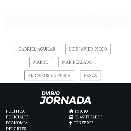
GABRIEL AGUILAR
LUIS JAVIER PICCO
MAKRO
MAR PERLADO
PERMISOS DE PESCA
PESCA
POLÍTICA
INICIO
POLICIALES
CLASIFICADOS
ECONOMIA
FÚNEBRES
DEPORTES