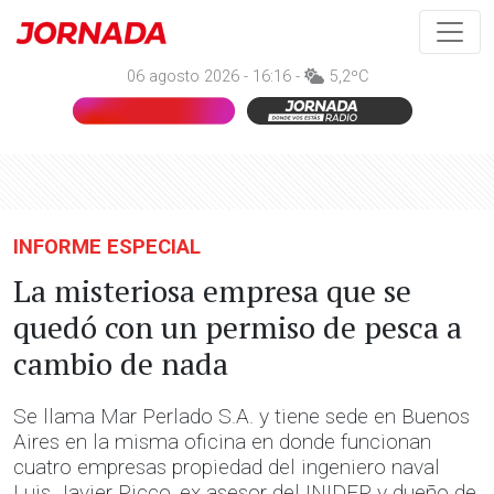
06 agosto 2026 - 16:16 -
5,2ºC
INFORME ESPECIAL
La misteriosa empresa que se
quedó con un permiso de pesca a
cambio de nada
Se llama Mar Perlado S.A. y tiene sede en Buenos
Aires en la misma oficina en donde funcionan
cuatro empresas propiedad del ingeniero naval
Luis Javier Picco, ex asesor del INIDEP y dueño de