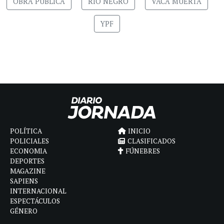
OBRA PÚBLICA
RÍO NEGRO
VACA MUERTA
YPF
POLÍTICA
INICIO
POLICIALES
CLASIFICADOS
ECONOMIA
FÚNEBRES
DEPORTES
MAGAZINE
SAPIENS
INTERNACIONAL
ESPECTÁCULOS
GÉNERO