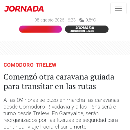
08 agosto 2026 - 6:23 -
0,8ºC
COMODORO-TRELEW
Comenzó otra caravana guiada
para transitar en las rutas
A las 09 horas se puso en marcha las caravanas
desde Comodoro Rivadavia y a las 15hs será el
turno desde Trelew. En Garayalde, serán
reorganizados por las fuerzas de seguridad para
continuar viaje hacia el sur o norte.