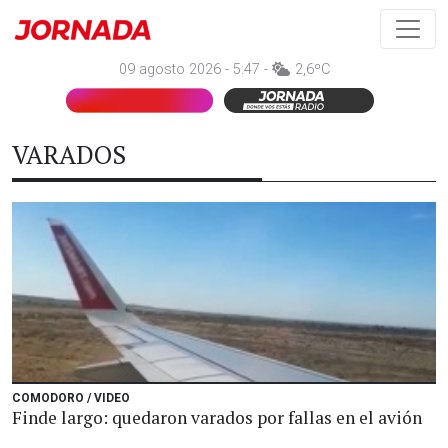
09 agosto 2026 - 5:47 -
2,6ºC
VARADOS
COMODORO / VIDEO
Finde largo: quedaron varados por fallas en el avión