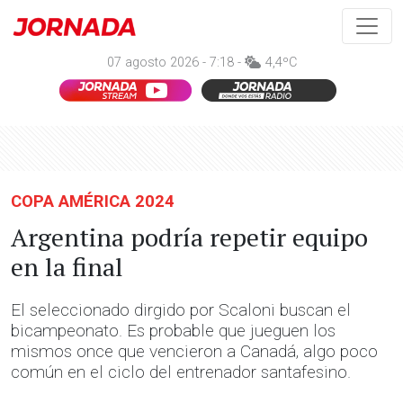
07 agosto 2026 - 7:18 -
4,4ºC
COPA AMÉRICA 2024
Argentina podría repetir equipo
en la final
El seleccionado dirgido por Scaloni buscan el
bicampeonato. Es probable que jueguen los
mismos once que vencieron a Canadá, algo poco
común en el ciclo del entrenador santafesino.