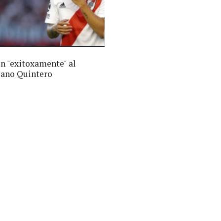
n "exitoxamente" al
ano Quintero