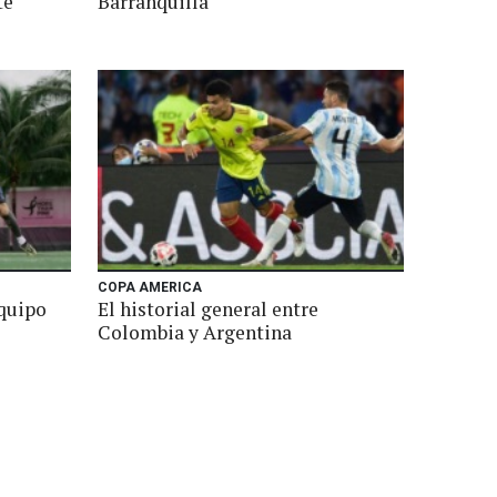
te
Barranquilla
COPA AMERICA
equipo
El historial general entre
Colombia y Argentina