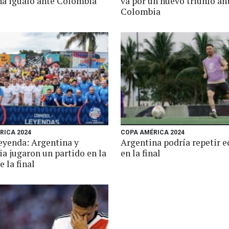
na igualó ante Colombia
va por un nuevo triunfo an
Colombia
RICA 2024
COPA AMÉRICA 2024
yenda: Argentina y
Argentina podría repetir 
a jugaron un partido en la
en la final
e la final