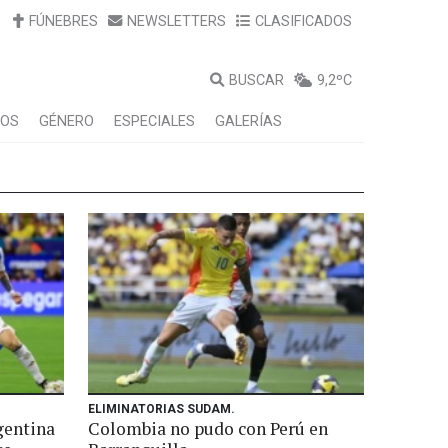
FÚNEBRES
NEWSLETTERS
CLASIFICADOS
BUSCAR
9,2ºC
LOS
GÉNERO
ESPECIALES
GALERÍAS
ELIMINATORIAS SUDAM.
gentina
Colombia no pudo con Perú en