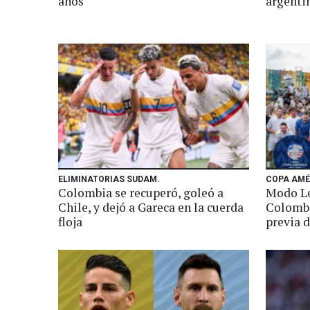
años
argenti
ELIMINATORIAS SUDAM.
COPA AMÉ
Colombia se recuperó, goleó a
Modo Le
Chile, y dejó a Gareca en la cuerda
Colombi
floja
previa d