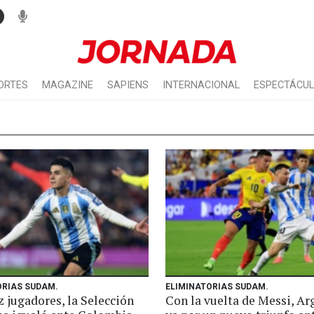
ORTES
MAGAZINE
SAPIENS
INTERNACIONAL
ESPECTÁCU
ORIAS SUDAM.
ELIMINATORIAS SUDAM.
 jugadores, la Selección
Con la vuelta de Messi, Ar