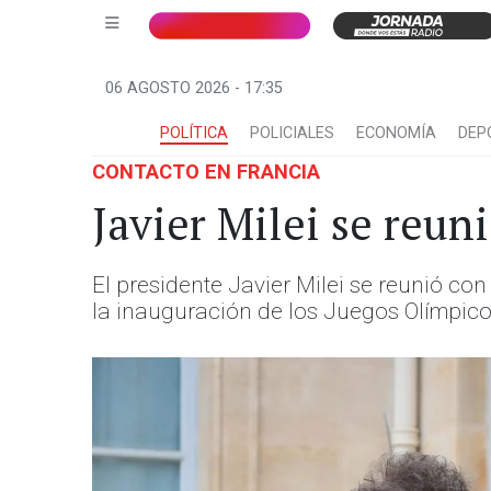
06 AGOSTO 2026 - 17:35
POLÍTICA
POLICIALES
ECONOMÍA
DEP
CONTACTO EN FRANCIA
Javier Milei se reun
El presidente Javier Milei se reunió con
la inauguración de los Juegos Olímpico