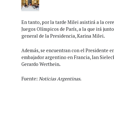
En tanto, por la tarde Milei asistirá a la ce
Juegos Olímpicos de París, a la que irá junt
general de la Presidencia, Karina Milei.
Además, se encuentran con el Presidente en
embajador argentino en Francia, Ian Sieleck
Gerardo Werthein.
Fuente:
Noticias Argentinas
.