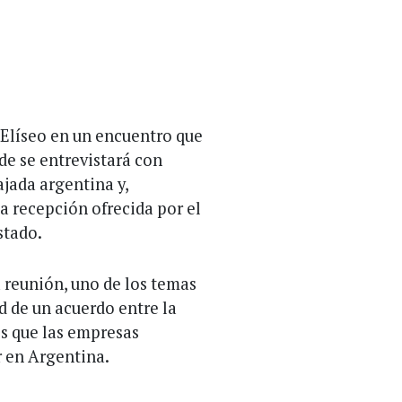
 Elíseo en un encuentro que
de se entrevistará con
jada argentina y,
la recepción ofrecida por el
stado.
a reunión, uno de los temas
ad de un acuerdo entre la
os que las empresas
r en Argentina.