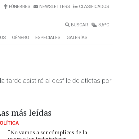
FÚNEBRES
NEWSLETTERS
CLASIFICADOS
BUSCAR
8,6ºC
LOS
GÉNERO
ESPECIALES
GALERÍAS
tarde asistirá al desfile de atletas por
Las más leídas
OLÍTICA
“No vamos a ser cómplices de la
1
usura a los trabajadores