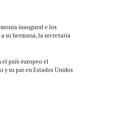
remonia inaugural e los
o a su hermana, la secretaria
 el país europeo el
i y su par en Estados Unidos