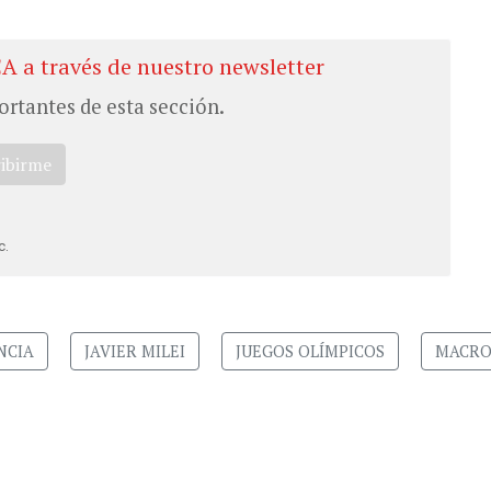
CA a través de nuestro newsletter
ortantes de esta sección.
ribirme
c.
NCIA
JAVIER MILEI
JUEGOS OLÍMPICOS
MACR