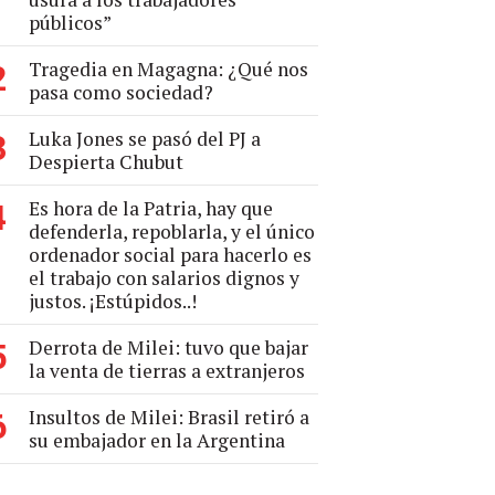
públicos”
Tragedia en Magagna: ¿Qué nos
2
pasa como sociedad?
Luka Jones se pasó del PJ a
3
Despierta Chubut
Es hora de la Patria, hay que
4
defenderla, repoblarla, y el único
ordenador social para hacerlo es
el trabajo con salarios dignos y
justos. ¡Estúpidos..!
Derrota de Milei: tuvo que bajar
5
la venta de tierras a extranjeros
Insultos de Milei: Brasil retiró a
6
su embajador en la Argentina