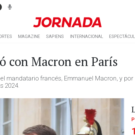
ORTES
MAGAZINE
SAPIENS
INTERNACIONAL
ESPECTÁCU
ió con Macron en París
 el mandatario francés, Emmanuel Macron, y por la 
s 2024.
P