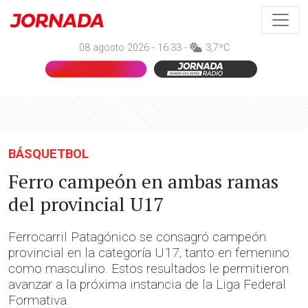
08 agosto 2026 - 16:33 -
3,7ºC
BÁSQUETBOL
Ferro campeón en ambas ramas
del provincial U17
Ferrocarril Patagónico se consagró campeón
provincial en la categoría U17, tanto en femenino
como masculino. Estos resultados le permitieron
avanzar a la próxima instancia de la Liga Federal
Formativa.