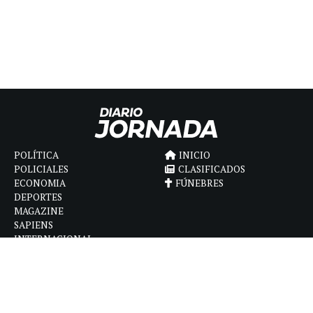
POLÍTICA
INICIO
POLICIALES
CLASIFICADOS
ECONOMIA
FÚNEBRES
DEPORTES
MAGAZINE
SAPIENS
INTERNACIONAL
ESPECTÁCULOS
GÉNERO
CONTACTO