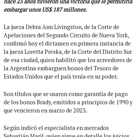
hace 23 años tuvieron una victoria que le permitiría
embargar unos US$ 187 millones.
La jueza Debra Ann Livingston, de la Corte de
Apelaciones del Segundo Circuito de Nueva York,
confirmó hoy el dictamen en primera instancia de
la jueza Loretta Preska, de la Corte del Distrito Sur
de esa ciudad, quien habilitó que los acreedores de
la Argentina embarguen bonos del Tesoro de
Estados Unidos que el país tenía en su poder.
Son títulos que se usaron como garantía de pago
de los bonos Brady, emitidos a principios de 1990 y
que vencieron en marzo de 2023.
Según indicó el especialista en mercados
Sebastián Maril, quien sigue en detalle los juicios