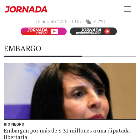
10 agosto 2026 - 10:07 -
-4,2ºC
EMBARGO
RÍO NEGRO
Embargan por más de $ 31 millones a una diputada
libertaria