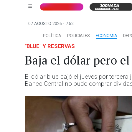
07 AGOSTO 2026 - 7:52
POLÍTICA
POLICIALES
ECONOMÍA
DEP
"BLUE" Y RESERVAS
Baja el dólar pero e
El dólar blue bajó el jueves por tercer
Banco Central no pudo comprar dividas