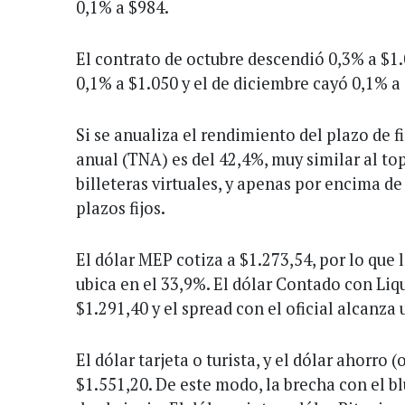
0,1% a $984.
El contrato de octubre descendió 0,3% a $1.
0,1% a $1.050 y el de diciembre cayó 0,1% a
Si se anualiza el rendimiento del plazo de f
anual (TNA) es del 42,4%, muy similar al top
billeteras virtuales, y apenas por encima de 
plazos fijos.
El dólar MEP cotiza a $1.273,54, por lo que l
ubica en el 33,9%. El dólar Contado con Liq
$1.291,40 y el spread con el oficial alcanza
El dólar tarjeta o turista, y el dólar ahorro 
$1.551,20. De este modo, la brecha con el b