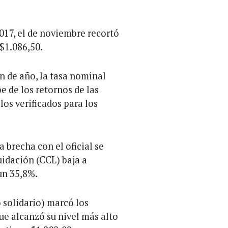
017, el de noviembre recortó
 $1.086,50.
in de año, la tasa nominal
e de los retornos de las
los verificados para los
a brecha con el oficial se
uidación (CCL) baja a
 un 35,8%.
(o solidario) marcó los
lue alcanzó su nivel más alto