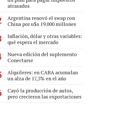
atrasados
Argentina renovó el swap con
2
China por u$s 19.000 millones
Inflación, dólar y otras variables:
3
qué espera el mercado
Nueva edición del suplemento
4
Conectarse
Alquileres: en CABA acumulan
5
un alza de 17,5% en el año
Cayó la producción de autos,
6
pero crecieron las exportaciones