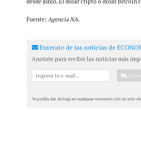
desde junio. El dólar cripto o dólar Bitcoin 
Fuente:
Agencia NA
.
Enterate de las noticias de ECONOM
Anotate para recibir las noticias más imp
Susc
Te podés dar de baja en cualquier momento con un solo cli