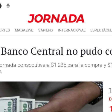
ORTES
MAGAZINE
SAPIENS
INTERNACIONAL
ESPECTÁCU
l Banco Central no pudo c
a jornada consecutiva a $1.285 para la compra y $1
.
E