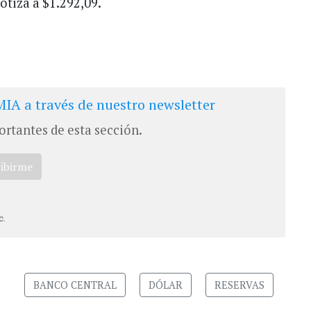
cotiza a $1.292,09.
IA a través de nuestro newsletter
ortantes de esta sección.
ribirme
c.
BANCO CENTRAL
DÓLAR
RESERVAS