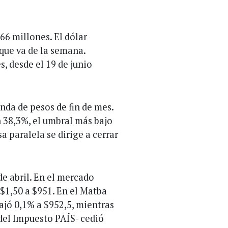
66 millones. El dólar
que va de la semana.
, desde el 19 de junio
da de pesos de fin de mes.
en 38,3%, el umbral más bajo
sa paralela se dirige a cerrar
e abril. En el mercado
 $1,50 a $951. En el Matba
bajó 0,1% a $952,5, mientras
 del Impuesto PAÍS- cedió