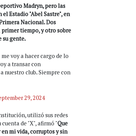
Deportivo Madryn, pero las
el Estadio "Abel Sastre", en
a Primera Nacional. Dos
 primer tiempo, y otro sobre
e su gente.
o me voy a hacer cargo de lo
oy a transar con
 a nuestro club. Siempre con
eptember 29, 2024
stitución, utilizó sus redes
 cuenta de "X", afirmó "
Que
 en mi vida, corruptos y sin