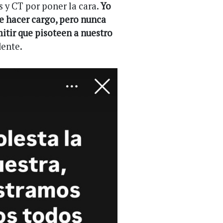
s y CT por poner la cara.
Yo
e hacer cargo, pero nunca
mitir que pisoteen a nuestro
dente.