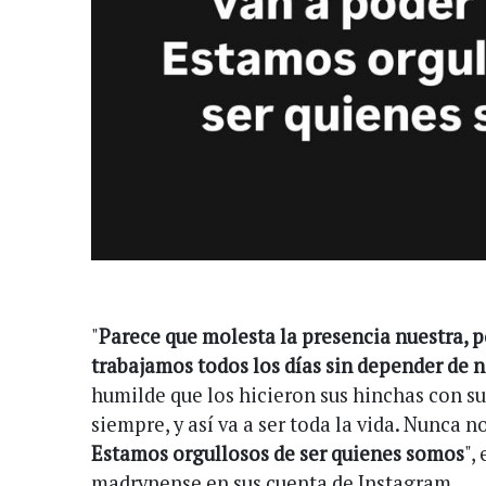
"
Parece que molesta la presencia nuestra,
trabajamos todos los días sin depender de n
humilde que los hicieron sus hinchas con s
siempre, y así va a ser toda la vida. Nunca n
Estamos orgullosos de ser quienes somos
",
madrynense en sus cuenta de Instagram.