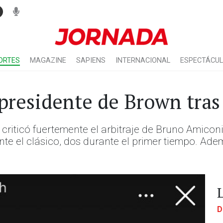
ORTES
MAGAZINE
SAPIENS
INTERNACIONAL
ESPECTÁCU
presidente de Brown tras 
 criticó fuertemente el arbitraje de Bruno Amicon
e el clásico, dos durante el primer tiempo. Adem
D