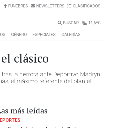
FÚNEBRES
NEWSLETTERS
CLASIFICADOS
BUSCAR
11,6ºC
LOS
GÉNERO
ESPECIALES
GALERÍAS
el clásico
i tras la derrota ante Deportivo Madryn.
ás, el máximo referente del plantel
Las más leídas
EPORTES