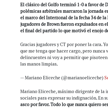
El clásico del Golfo terminó 1-0 a favor de 
polémicas arbitrales marcaron la jornada en 
el marco del Interzonal de la fecha 34 de l
jugadores de Brown fueron expulsados en el
el final del partido lo que motivó el enojo d
Gracias jugadores y CT por poner la cara. Y
que me tenga que hacer cargo, pero nunca v
delincuentes ni voy a permitir que pisoteen
las manos limpias.
— Mariano Eliceche (@marianoeliceche)
S
Mariano Eliceche, máximo dirigente de la in
sociales para expresar su indignación. En su
asco por favor. Todo lo que nunca quiero ser