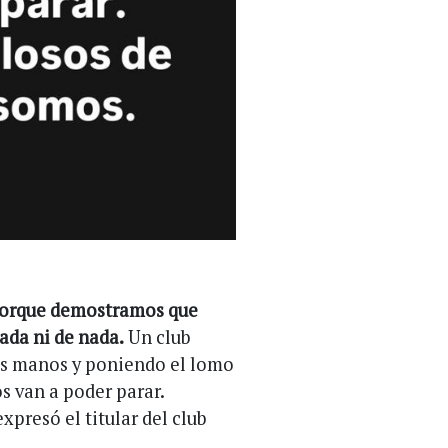
 porque demostramos que
ada ni de nada.
Un club
us manos y poniendo el lomo
os van a poder parar.
 expresó el titular del club