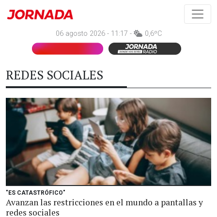
06 agosto 2026 - 11:17 -
0,6ºC
REDES SOCIALES
"ES CATASTRÓFICO"
Avanzan las restricciones en el mundo a pantallas y
redes sociales