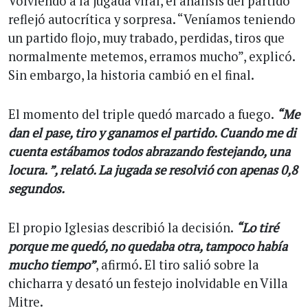
Volviendo a la jugada viral, el análisis del partido
reflejó autocrítica y sorpresa. “Veníamos teniendo
un partido flojo, muy trabado, perdidas, tiros que
normalmente metemos, erramos mucho”, explicó.
Sin embargo, la historia cambió en el final.
El momento del triple quedó marcado a fuego.
“Me
dan el pase, tiro y ganamos el partido. Cuando me di
cuenta estábamos todos abrazando festejando, una
locura. ”, relató. La jugada se resolvió con apenas 0,8
segundos.
El propio Iglesias describió la decisión.
“Lo tiré
porque me quedó, no quedaba otra, tampoco había
mucho tiempo”
, afirmó. El tiro salió sobre la
chicharra y desató un festejo inolvidable en Villa
Mitre.