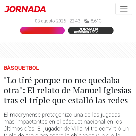
08 agosto 2026 - 22:43 -
8,6ºC
BÁSQUETBOL
"Lo tiré porque no me quedaba
otra": El relato de Manuel Iglesias
tras el triple que estalló las redes
El madrynense protagonizó una de las jugadas
más impactantes en el básquet nacional en los
últimos días. El jugador de Villa Mitre convirtió un
triple de aro a aro sobre la chicharra y le dio la