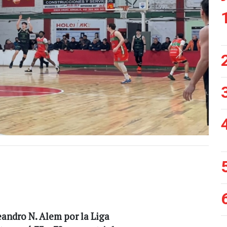
Siguiente
eandro N. Alem por la Liga