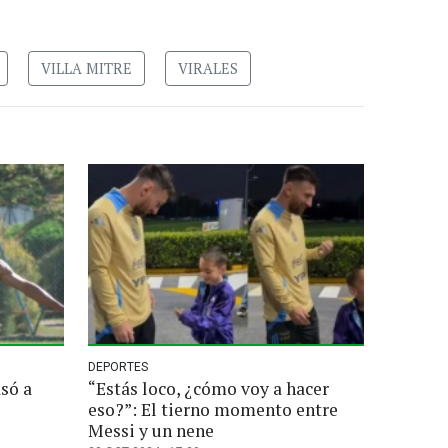
VILLA MITRE
VIRALES
DEPORTES
só a
“Estás loco, ¿cómo voy a hacer
eso?”: El tierno momento entre
Messi y un nene