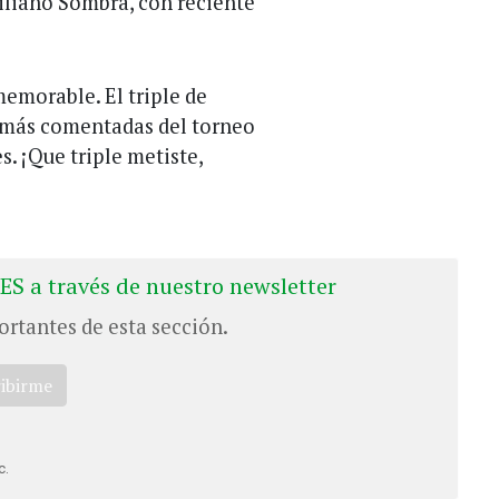
iliano Sombra, con reciente
memorable. El triple de
es más comentadas del torneo
s. ¡Que triple metiste,
ES a través de nuestro newsletter
ortantes de esta sección.
ribirme
c.