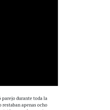
ó parejo durante toda la
do restaban apenas ocho