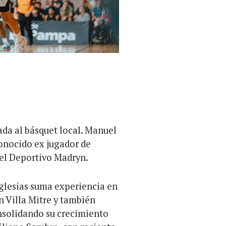
ada al básquet local. Manuel
conocido ex jugador de
 el Deportivo Madryn.
 Iglesias suma experiencia en
en Villa Mitre y también
onsolidando su crecimiento