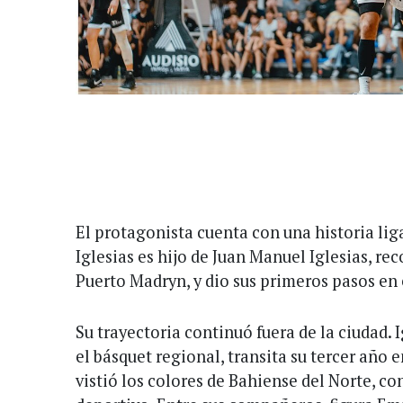
El protagonista cuenta con una historia lig
Iglesias es hijo de Juan Manuel Iglesias, re
Puerto Madryn, y dio sus primeros pasos en
Su trayectoria continuó fuera de la ciudad.
el básquet regional, transita su tercer año 
vistió los colores de Bahiense del Norte, c