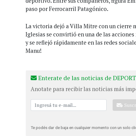
deportivo. Entre sus compañeros, figura Em
paso por Ferrocarril Patagónico.
La victoria dejó a Villa Mitre con un cierre 
Iglesias se convirtió en una de las accion
y se reflejó rápidamente en las redes sociale
Manu!
Enterate de las noticias de DEPORT
Anotate para recibir las noticias más imp
Susc
Te podés dar de baja en cualquier momento con un solo cli