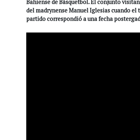
Bahiense de Básquetbol. El conjunto visitan
del madrynense Manuel Iglesias cuando el ti
partido correspondió a una fecha postergad