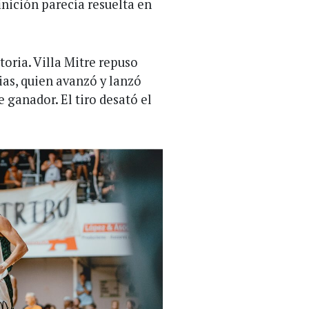
finición parecía resuelta en
toria. Villa Mitre repuso
sias, quien avanzó y lanzó
e ganador. El tiro desató el