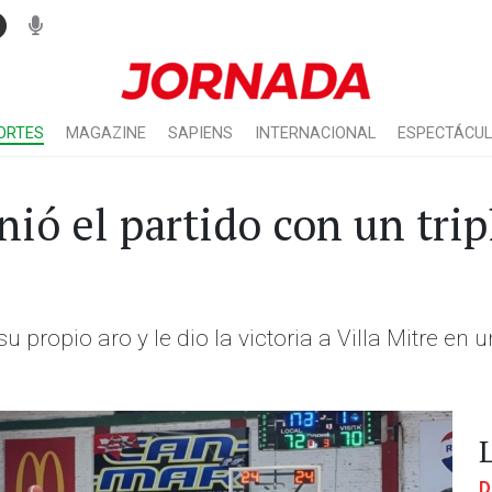
ORTES
MAGAZINE
SAPIENS
INTERNACIONAL
ESPECTÁCU
ió el partido con un trip
u propio aro y le dio la victoria a Villa Mitre en
D