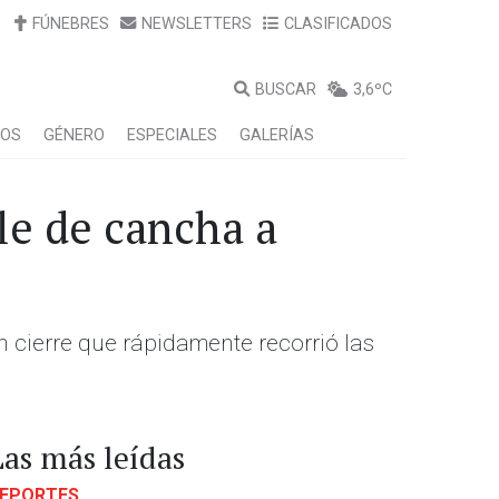
FÚNEBRES
NEWSLETTERS
CLASIFICADOS
BUSCAR
3,6ºC
LOS
GÉNERO
ESPECIALES
GALERÍAS
le de cancha a
 un cierre que rápidamente recorrió las
Las más leídas
EPORTES