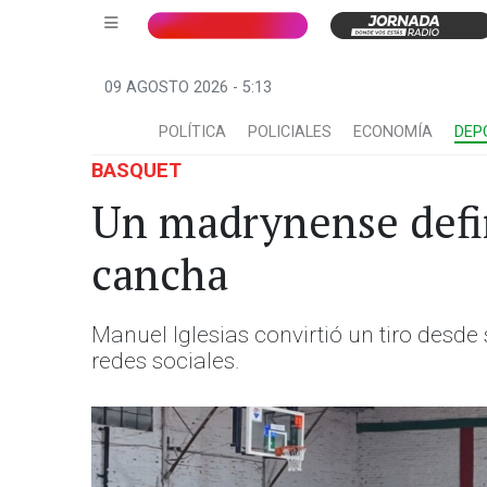
09 AGOSTO 2026 - 5:13
POLÍTICA
POLICIALES
ECONOMÍA
DEP
BASQUET
Un madrynense defin
cancha
Manuel Iglesias convirtió un tiro desde s
redes sociales.