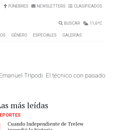
FÚNEBRES
NEWSLETTERS
CLASIFICADOS
BUSCAR
11,6ºC
LOS
GÉNERO
ESPECIALES
GALERÍAS
 Emanuel Trípodi. El técnico con pasado
Las más leídas
EPORTES
Cuando Independiente de Trelew
1
incendió la historia