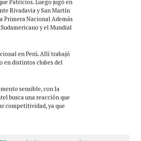
que Patricios. Luego jugó en
nte Rivadavia y San Martín
 la Primera Nacional Además
l Sudamericano y el Mundial
ional en Perú. Allí trabajó
o en distintos clubes del
mento sensible, con la
ntel busca una reacción que
ar competitividad, ya que