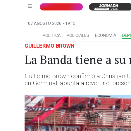
07 AGOSTO 2026 - 19:15
POLÍTICA
POLICIALES
ECONOMÍA
DEP
GUILLERMO BROWN
La Banda tiene a su
Guillermo Brown confirmó a Christian C
en Germinal, apunta a revertir el prese