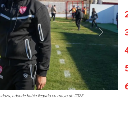
Siguiente
endoza, adonde había llegado en mayo de 2025.