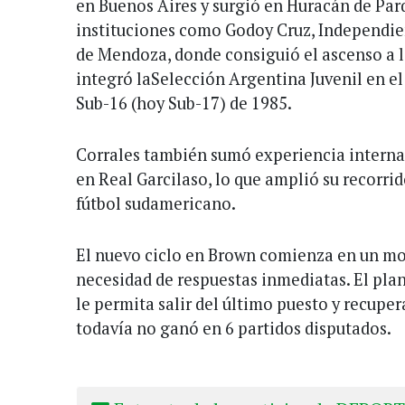
en Buenos Aires y surgió en Huracán de Par
instituciones como Godoy Cruz, Independie
de Mendoza, donde consiguió el ascenso a
integró laSelección Argentina Juvenil en e
Sub-16 (hoy Sub-17) de 1985
.
Corrales también sumó experiencia internac
en Real Garcilaso, lo que amplió su recorrid
fútbol sudamericano.
El nuevo ciclo en Brown comienza en un mo
necesidad de respuestas inmediatas. El pla
le permita salir del último puesto y recuper
todavía no ganó en 6 partidos disputados.