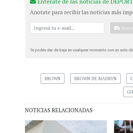
Enterate de las noticias de DEPORT
Anotate para recibir las noticias más imp
Susc
Te podés dar de baja en cualquier momento con un solo cli
BROWN
BROWN DE MADRYN
C
GU
NOTICIAS RELACIONADAS