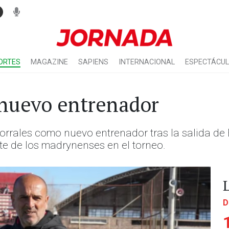
ORTES
MAGAZINE
SAPIENS
INTERNACIONAL
ESPECTÁCU
 nuevo entrenador
orrales como nuevo entrenador tras la salida de
nte de los madrynenses en el torneo.
D