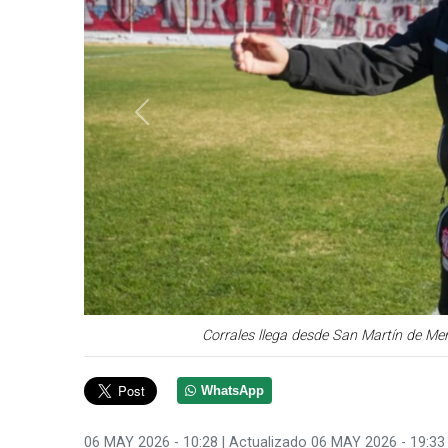
Anterior
Corrales llega desde San Martín de M
WhatsApp
06 MAY 2026 - 10:28
| Actualizado 06 MAY 2026 - 19:33