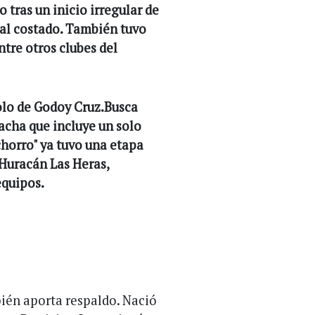
tras un inicio irregular de
 al costado. También tuvo
tre otros clubes del
olo de Godoy Cruz.Busca
racha que incluye un solo
chorro" ya tuvo una etapa
 Huracán Las Heras,
equipos.
bién aporta respaldo. Nació