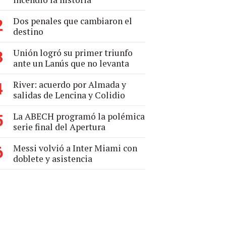
Dos penales que cambiaron el
2
destino
Unión logró su primer triunfo
3
ante un Lanús que no levanta
River: acuerdo por Almada y
4
salidas de Lencina y Colidio
La ABECH programó la polémica
5
serie final del Apertura
Messi volvió a Inter Miami con
6
doblete y asistencia