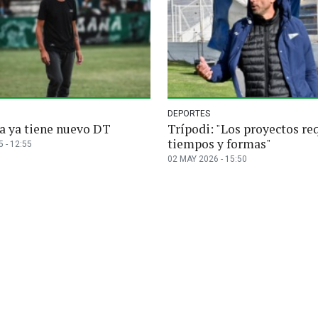
DEPORTES
a ya tiene nuevo DT
Trípodi: "Los proyectos re
tiempos y formas"
 - 12:55
02 MAY 2026 - 15:50