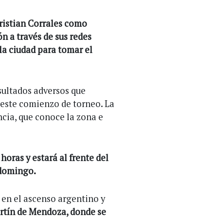
hristian Corrales como
ón a través de sus redes
la ciudad para tomar el
sultados adversos que
n este comienzo de torneo. La
ncia, que conoce la zona e
horas y estará al frente del
 domingo.
 en el ascenso argentino y
artín de Mendoza, donde se