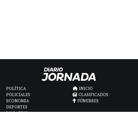
POLÍTICA
INICIO
POLICIALES
CLASIFICADOS
ECONOMIA
FÚNEBRES
DEPORTES
MAGAZINE
SAPIENS
INTERNACIONAL
ESPECTÁCULOS
GÉNERO