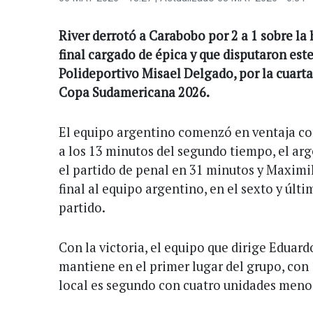
River derrotó a Carabobo por 2 a 1 sobre la
final cargado de épica y que disputaron este
Polideportivo Misael Delgado, por la cuarta
Copa Sudamericana 2026.
El equipo argentino comenzó en ventaja c
a los 13 minutos del segundo tiempo, el ar
el partido de penal en 31 minutos y Maximili
final al equipo argentino, en el sexto y úl
partido.
Con la victoria, el equipo que dirige Eduar
mantiene en el primer lugar del grupo, con 
local es segundo con cuatro unidades meno