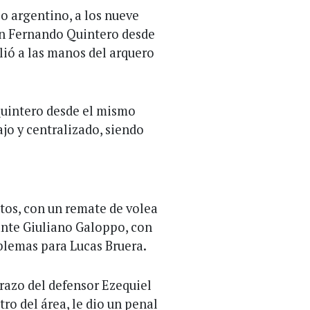
po argentino, a los nueve
an Fernando Quintero desde
lió a las manos del arquero
Quintero desde el mismo
ajo y centralizado, siendo
utos, con un remate de volea
ante Giuliano Galoppo, con
blemas para Lucas Bruera.
razo del defensor Ezequiel
tro del área, le dio un penal