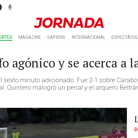
ORTES
MAGAZINE
SAPIENS
INTERNACIONAL
ESPECTÁCU
o agónico y se acerca a la
n el sexto minuto adicionado: Fue 2-1 sobre Carab
 Quintero malogró un penal y el arquero Beltrán vi
D