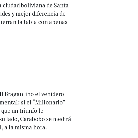
a ciudad boliviana de Santa
ades y mejor diferencia de
cierran la tabla con apenas
ull Bragantino el venidero
mental: si el “Millonario”
 que un triunfo le
 su lado, Carabobo se medirá
, a la misma hora.