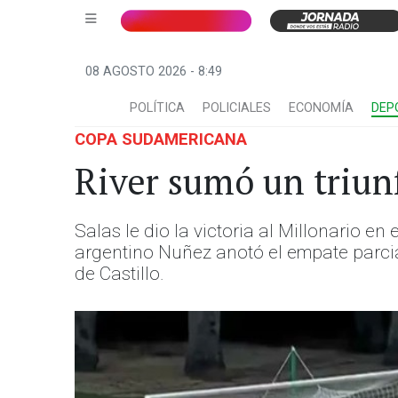
08 AGOSTO 2026 - 8:49
POLÍTICA
POLICIALES
ECONOMÍA
DEP
COPA SUDAMERICANA
River sumó un triunf
Salas le dio la victoria al Millonario e
argentino Nuñez anotó el empate parcial.
de Castillo.