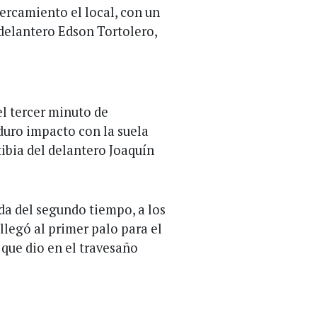
ercamiento el local, con un
l delantero Edson Tortolero,
l tercer minuto de
duro impacto con la suela
ibia del delantero Joaquín
da del segundo tiempo, a los
llegó al primer palo para el
que dio en el travesaño