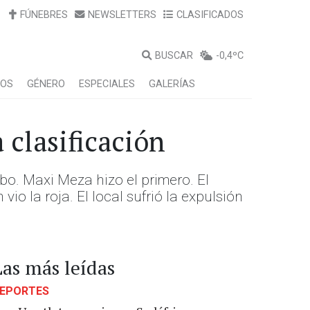
FÚNEBRES
NEWSLETTERS
CLASIFICADOS
BUSCAR
-0,4ºC
LOS
GÉNERO
ESPECIALES
GALERÍAS
 clasificación
obo. Maxi Meza hizo el primero. El
o la roja. El local sufrió la expulsión
Las más leídas
EPORTES