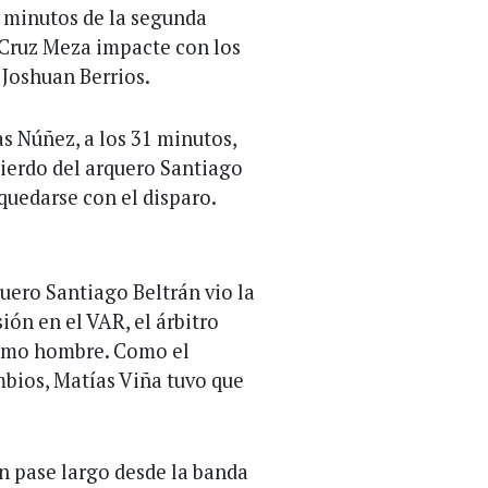
 minutos de la segunda
 Cruz Meza impacte con los
 Joshuan Berrios.
s Núñez, a los 31 minutos,
uierdo del arquero Santiago
quedarse con el disparo.
uero Santiago Beltrán vio la
sión en el VAR, el árbitro
timo hombre. Como el
mbios, Matías Viña tuvo que
n pase largo desde la banda