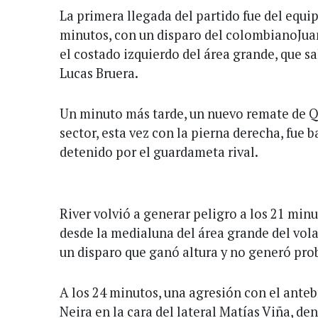
La primera llegada del partido fue del equi
minutos, con un disparo del colombianoJu
el costado izquierdo del área grande, que sa
Lucas Bruera.
Un minuto más tarde, un nuevo remate de 
sector, esta vez con la pierna derecha, fue b
detenido por el guardameta rival.
River volvió a generar peligro a los 21 min
desde la medialuna del área grande del vol
un disparo que ganó altura y no generó pro
A los 24 minutos, una agresión con el anteb
Neira en la cara del lateral Matías Viña, den