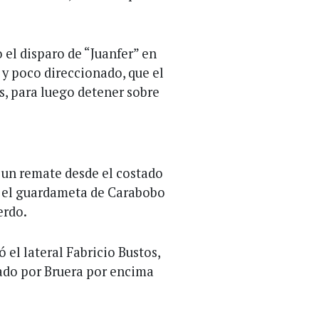
 el disparo de “Juanfer” en
 y poco direccionado, que el
, para luego detener sobre
 un remate desde el costado
e el guardameta de Carabobo
erdo.
 el lateral Fabricio Bustos,
iado por Bruera por encima