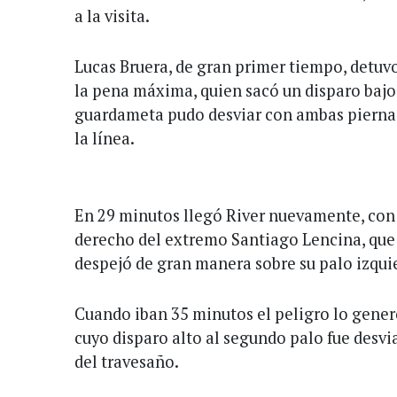
a la visita.
Lucas Bruera, de gran primer tiempo, detuvo
la pena máxima, quien sacó un disparo bajo
guardameta pudo desviar con ambas piernas
la línea.
En 29 minutos llegó River nuevamente, con
derecho del extremo Santiago Lencina, qu
despejó de gran manera sobre su palo izqui
Cuando iban 35 minutos el peligro lo generó
cuyo disparo alto al segundo palo fue desv
del travesaño.