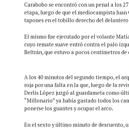
Carabobo se encontró con un penal a los 27
etapa, luego de que el mediocampista Juan
tapones en el tobillo derecho del delantero
El mismo fue ejecutado por el volante Matía
cuyo remate suave entró contra el palo izq
Beltrán, que estuvo a pocos centímetros de 
A los 40 minutos del segundo tiempo, el arq
roja por una falta en la que, luego de la revi
Derlis López juzgó al guardameta como úl
“Millonario” ya había gastado todos los ca
ponerse los guantes y ocupar el arco.
En el sexto y último minuto de descuento, u