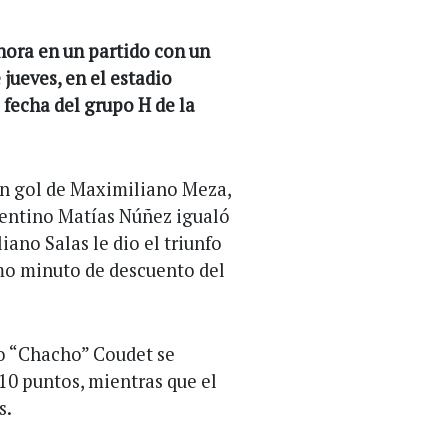
 hora en un partido con un
 jueves, en el estadio
 fecha del grupo H de la
on gol de Maximiliano Meza,
gentino Matías Núñez igualó
ano Salas le dio el triunfo
timo minuto de descuento del
do “Chacho” Coudet se
10 puntos, mientras que el
s.