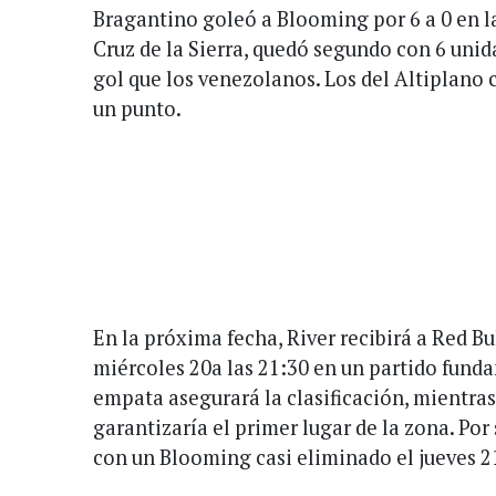
Bragantino goleó a Blooming por 6 a 0 en l
Cruz de la Sierra, quedó segundo con 6 unid
gol que los venezolanos. Los del Altiplano 
un punto.
En la próxima fecha, River recibirá a Red B
miércoles 20a las 21:30 en un partido funda
empata asegurará la clasificación, mientras
garantizaría el primer lugar de la zona. Por
con un Blooming casi eliminado el jueves 21