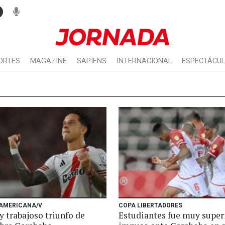
ORTES
MAGAZINE
SAPIENS
INTERNACIONAL
ESPECTÁCU
AMERICANA/V
COPA LIBERTADORES
y trabajoso triunfo de
Estudiantes fue muy superi