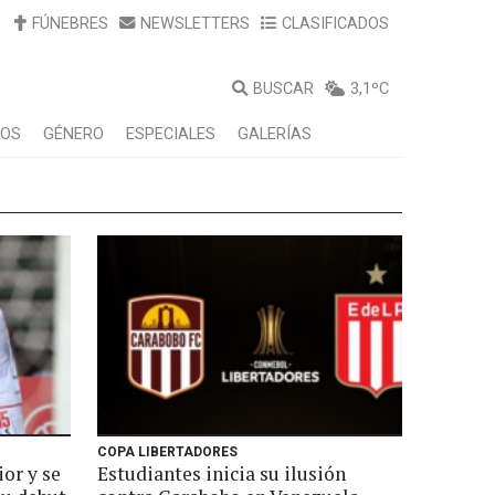
FÚNEBRES
NEWSLETTERS
CLASIFICADOS
BUSCAR
3,1ºC
LOS
GÉNERO
ESPECIALES
GALERÍAS
COPA LIBERTADORES
or y se
Estudiantes inicia su ilusión