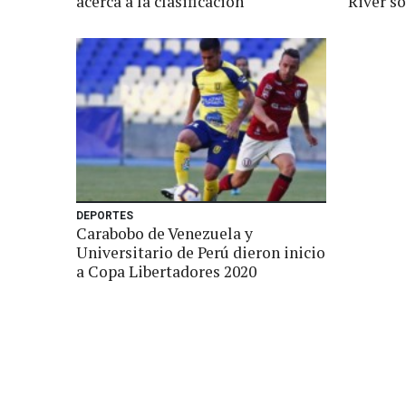
acerca a la clasificación
River s
DEPORTES
Carabobo de Venezuela y
Universitario de Perú dieron inicio
a Copa Libertadores 2020