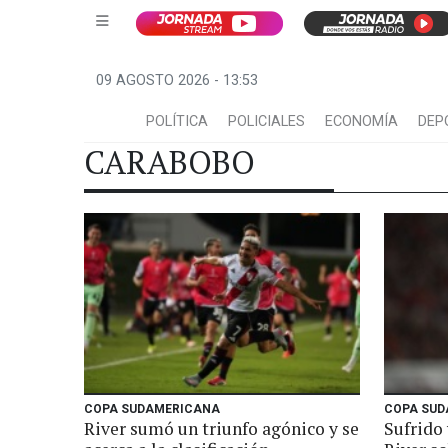
09 AGOSTO 2026 - 13:53
POLÍTICA
POLICIALES
ECONOMÍA
DEP
CARABOBO
COPA SUDAMERICANA
COPA SUD
River sumó un triunfo agónico y se
Sufrido 