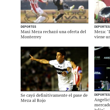
DEPORTES
DEPORTES
Maxi Meza rechazó una oferta del
Meza: "
Monterrey
viene u
Se cayó definitivamente el pase de
DEPORTES
Angelici
Meza al Rojo
mercado 
julio"