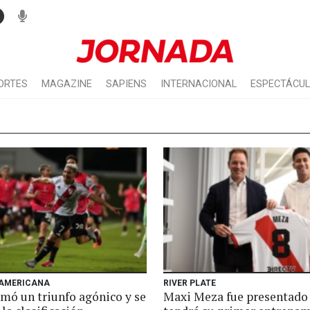
ORTES
MAGAZINE
SAPIENS
INTERNACIONAL
ESPECTÁCU
AMERICANA
RIVER PLATE
umó un triunfo agónico y se
Maxi Meza fue presentado