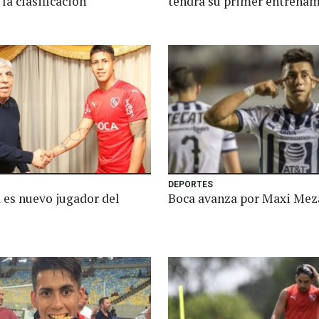
 la clasificación
tendrá su primer entrena
DEPORTES
 es nuevo jugador del
Boca avanza por Maxi Mez