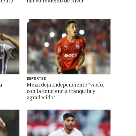
miento
nuevo refuerzo de River
DEPORTES
a
Meza deja Independiente "vacío,
con la conciencia tranquila y
agradecido"