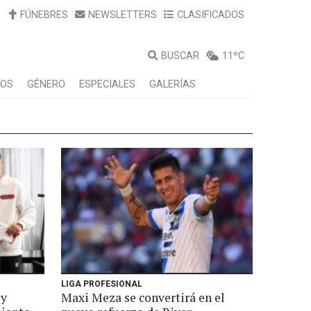
FÚNEBRES
NEWSLETTERS
CLASIFICADOS
BUSCAR
11ºC
LOS
GÉNERO
ESPECIALES
GALERÍAS
LIGA PROFESIONAL
 y
Maxi Meza se convertirá en el