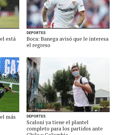
DEPORTES
el está
Boca: Banega avisó que le interesa
el regreso
 el más
DEPORTES
Scaloni ya tiene el plantel
completo para los partidos ante
Chile y Colombia