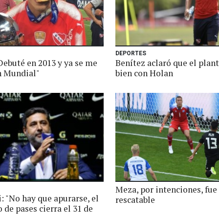
DEPORTES
Debuté en 2013 y ya se me
Benítez aclaró que el plant
n Mundial"
bien con Holan
Meza, por intenciones, fue
: "No hay que apurarse, el
rescatable
de pases cierra el 31 de