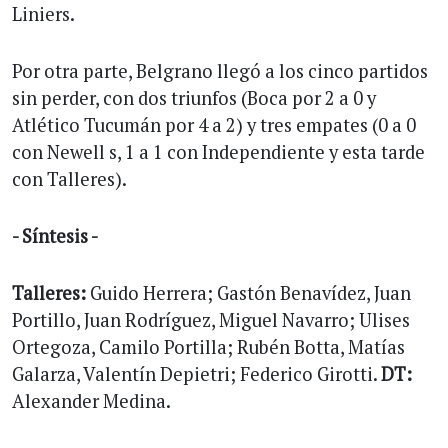
Liniers.
Por otra parte, Belgrano llegó a los cinco partidos
sin perder, con dos triunfos (Boca por 2 a 0 y
Atlético Tucumán por 4 a 2) y tres empates (0 a 0
con Newell s, 1 a 1 con Independiente y esta tarde
con Talleres).
- Síntesis -
Talleres:
Guido Herrera; Gastón Benavídez, Juan
Portillo, Juan Rodríguez, Miguel Navarro; Ulises
Ortegoza, Camilo Portilla; Rubén Botta, Matías
Galarza, Valentín Depietri; Federico Girotti.
DT:
Alexander Medina.