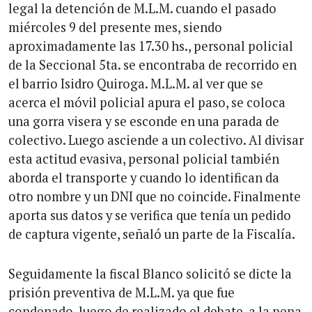
legal la detención de M.L.M. cuando el pasado
miércoles 9 del presente mes, siendo
aproximadamente las 17.30 hs., personal policial
de la Seccional 5ta. se encontraba de recorrido en
el barrio Isidro Quiroga. M.L.M. al ver que se
acerca el móvil policial apura el paso, se coloca
una gorra visera y se esconde en una parada de
colectivo. Luego asciende a un colectivo. Al divisar
esta actitud evasiva, personal policial también
aborda el transporte y cuando lo identifican da
otro nombre y un DNI que no coincide. Finalmente
aporta sus datos y se verifica que tenía un pedido
de captura vigente, señaló un parte de la Fiscalía.
Seguidamente la fiscal Blanco solicitó se dicte la
prisión preventiva de M.L.M. ya que fue
condenado, luego de realizado el debate, a la pena