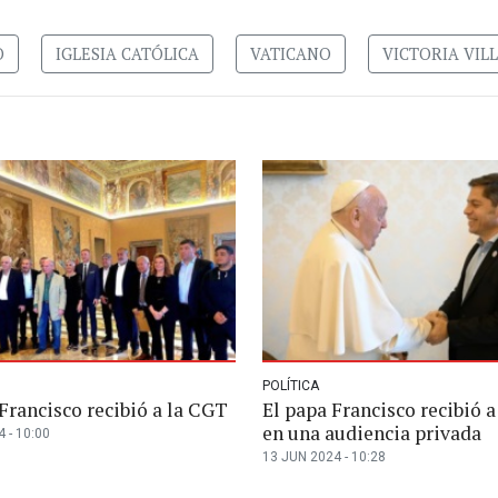
O
IGLESIA CATÓLICA
VATICANO
VICTORIA VIL
POLÍTICA
Francisco recibió a la CGT
El papa Francisco recibió a
en una audiencia privada
 - 10:00
13 JUN 2024 - 10:28