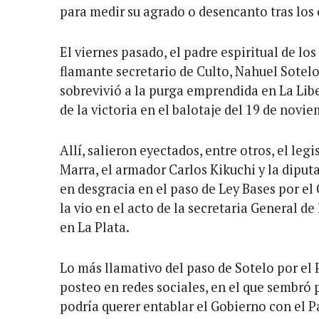
para medir su agrado o desencanto tras los
El viernes pasado, el padre espiritual de los
flamante secretario de Culto, Nahuel Sotelo,
sobrevivió a la purga emprendida en La Lib
de la victoria en el balotaje del 19 de novi
Allí, salieron eyectados, entre otros, el le
Marra, el armador Carlos Kikuchi y la diput
en desgracia en el paso de Ley Bases por el
la vio en el acto de la secretaria General de
en La Plata.
Lo más llamativo del paso de Sotelo por el 
posteo en redes sociales, en el que sembró 
podría querer entablar el Gobierno con el Pa