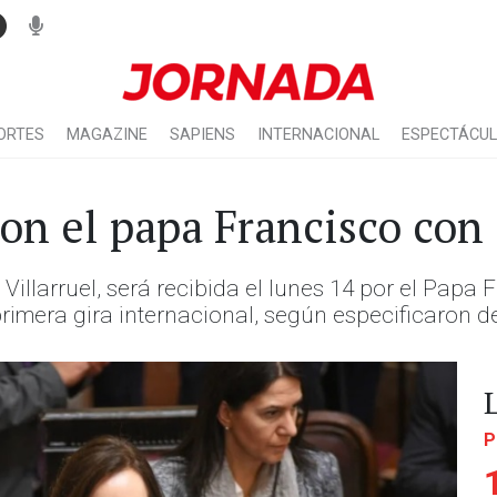
ORTES
MAGAZINE
SAPIENS
INTERNACIONAL
ESPECTÁCU
con el papa Francisco con
Villarruel, será recibida el lunes 14 por el Papa F
 primera gira internacional, según especificaron 
P