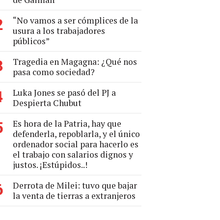
“No vamos a ser cómplices de la
2
usura a los trabajadores
públicos”
Tragedia en Magagna: ¿Qué nos
3
pasa como sociedad?
Luka Jones se pasó del PJ a
4
Despierta Chubut
Es hora de la Patria, hay que
5
defenderla, repoblarla, y el único
ordenador social para hacerlo es
el trabajo con salarios dignos y
justos. ¡Estúpidos..!
Derrota de Milei: tuvo que bajar
6
la venta de tierras a extranjeros