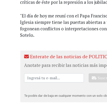
críticas de éste por la represión a los jubila
"El día de hoy me reuní con el Papa Francis
Iglesia siempre tiene las puertas abiertas 
fogonean conflictos o interpretaciones contr
Sotelo.
Enterate de las noticias de POLITI
Anotate para recibir las noticias más imp
Susc
Te podés dar de baja en cualquier momento con un solo cli