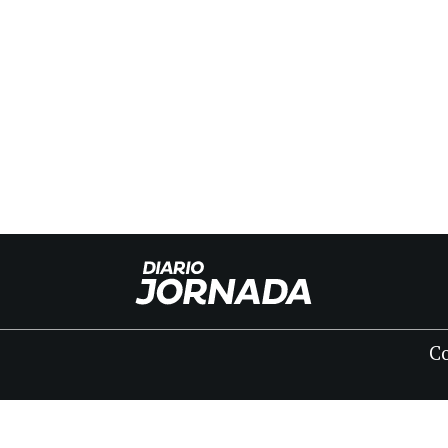
C
INICIO
CLASIFICADOS
FÚNEBRES