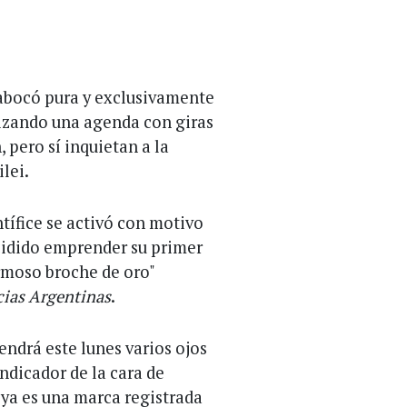
 abocó pura y exclusivamente
rizando una agenda con giras
pero sí inquietan a la
lei.
tífice se activó con motivo
ecidido emprender su primer
ermoso broche de oro"
cias Argentinas
.
tendrá este lunes varios ojos
indicador de la cara de
 ya es una marca registrada