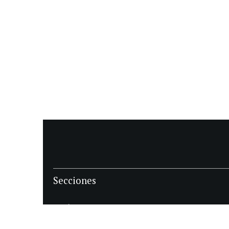
Secciones
POLÍTICA
POLICIALES
ECONOMIA