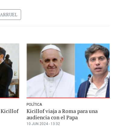
LARRUEL
POLÍTICA
 Kicillof
Kicillof viaja a Roma para una
audiencia con el Papa
10 JUN 2024 - 13:32