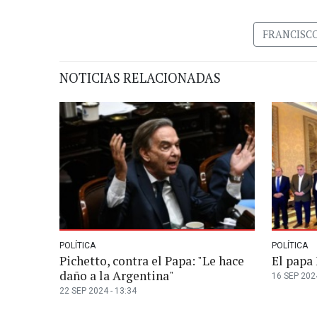
FRANCISC
NOTICIAS RELACIONADAS
POLÍTICA
POLÍTICA
Pichetto, contra el Papa: "Le hace
El papa 
daño a la Argentina"
16 SEP 2024
22 SEP 2024 - 13:34