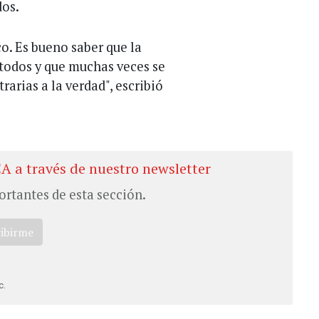
dos.
co. Es bueno saber que la
a todos y que muchas veces se
arias a la verdad", escribió
CA a través de nuestro newsletter
ortantes de esta sección.
ribirme
c.