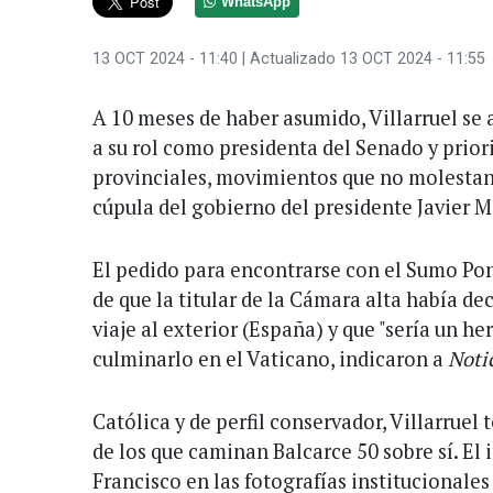
WhatsApp
13 OCT 2024 - 11:40
| Actualizado 13 OCT 2024 - 11:55
A 10 meses de haber asumido, Villarruel se
a su rol como presidenta del Senado y prio
provinciales, movimientos que no molestan, 
cúpula del gobierno del presidente Javier Mi
El pedido para encontrarse con el Sumo Pon
de que la titular de la Cámara alta había d
viaje al exterior (España) y que "sería un h
culminarlo en el Vaticano, indicaron a
Noti
Católica y de perfil conservador, Villarruel 
de los que caminan Balcarce 50 sobre sí. El 
Francisco en las fotografías institucionales