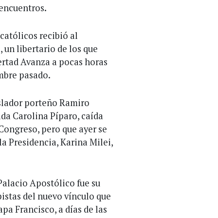
 encuentros.
 católicos recibió al
 un libertario de los que
ertad Avanza a pocas horas
embre pasado.
gislador porteño Ramiro
ada Carolina Píparo, caída
 Congreso, pero que ayer se
 la Presidencia, Karina Milei,
Palacio Apostólico fue su
pistas del nuevo vínculo que
pa Francisco, a días de las