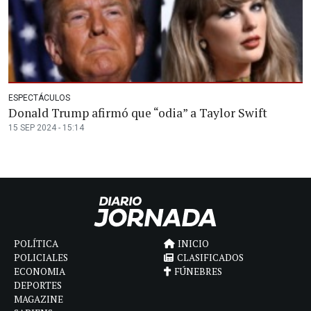
ESPECTÁCULOS
Donald Trump afirmó que “odia” a Taylor Swift
15 SEP 2024 - 15:14
POLÍTICA
INICIO
POLICIALES
CLASIFICADOS
ECONOMIA
FÚNEBRES
DEPORTES
MAGAZINE