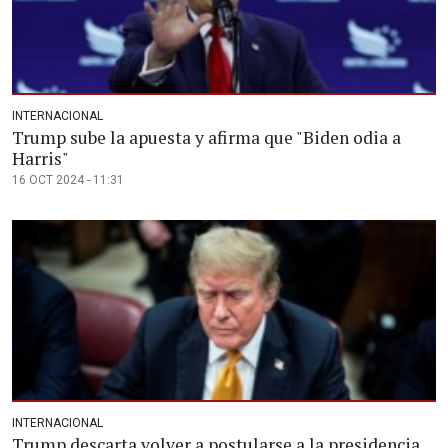
INTERNACIONAL
Trump sube la apuesta y afirma que "Biden odia a
Harris"
16 OCT 2024 - 11:31
INTERNACIONAL
Trump descarta volver a postularse a la presidencia