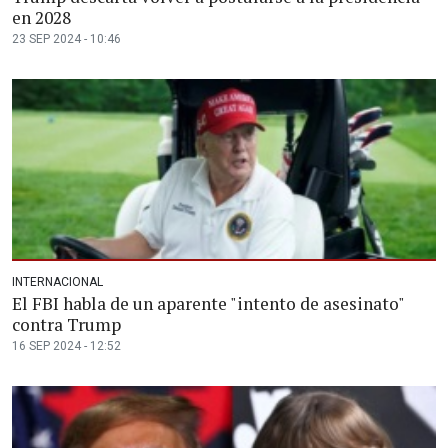
en 2028
23 SEP 2024 - 10:46
INTERNACIONAL
El FBI habla de un aparente "intento de asesinato"
contra Trump
16 SEP 2024 - 12:52