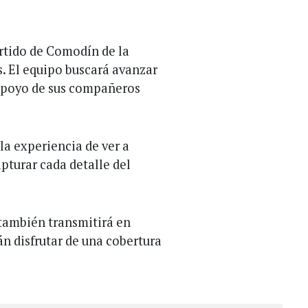
artido de Comodín de la
s. El equipo buscará avanzar
l apoyo de sus compañeros
 la experiencia de ver a
pturar cada detalle del
 también transmitirá en
án disfrutar de una cobertura