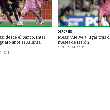
DEPORTES
si desde el banco, Inter
Messi vuelve a jugar tras 
gualó ante el Atlanta
meses de lesión
13 SEP 2024 - 16:36
 - 0:18