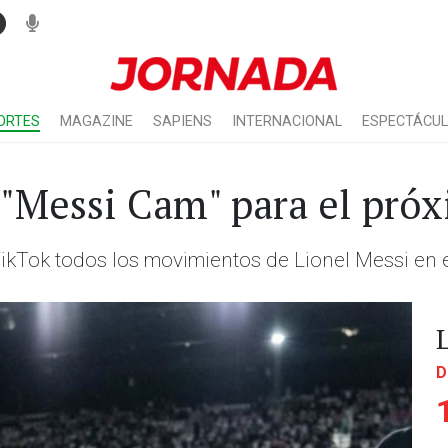
ORTES
MAGAZINE
SAPIENS
INTERNACIONAL
ESPECTÁCU
 "Messi Cam" para el pró
ikTok todos los movimientos de Lionel Messi en el
D