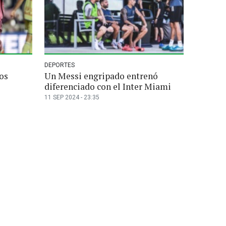
DEPORTES
dos
Un Messi engripado entrenó
diferenciado con el Inter Miami
11 SEP 2024 - 23:35