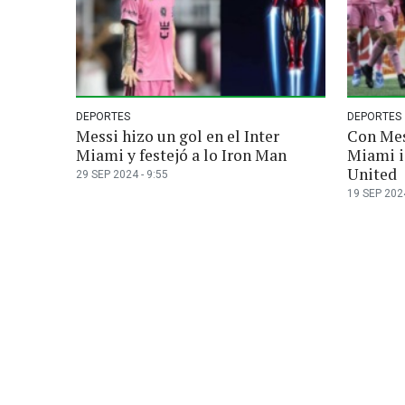
DEPORTES
DEPORTES
Messi hizo un gol en el Inter
Con Mes
Miami y festejó a lo Iron Man
Miami i
United
29 SEP 2024 - 9:55
19 SEP 2024