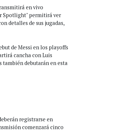
transmitirá en vivo
r Spotlight" permitirá ver
n detalles de sus jugadas,
ebut de Messi en los playoffs
rtirá cancha con Luis
es también debutarán en esta
deberán registrarse en
ansmisión comenzará cinco