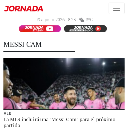
09 agosto 2026 - 8:28 -
3ºC
MESSI CAM
MLS
La MLS incluirá una "Messi Cam" para el próximo
partido