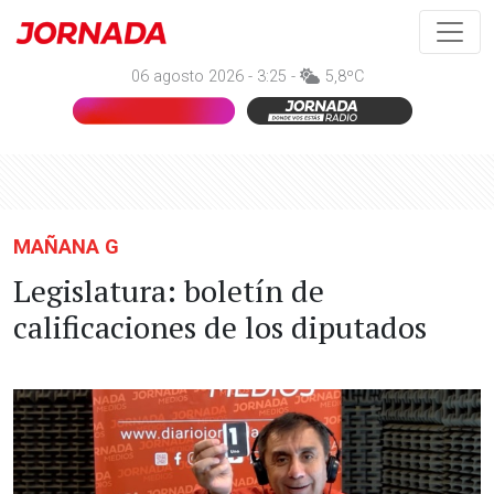
06 agosto 2026 - 3:25 -
5,8ºC
MAÑANA G
Legislatura: boletín de
calificaciones de los diputados