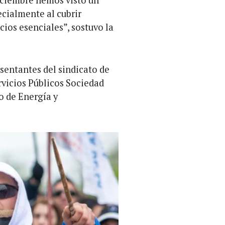
iciembre hemos visto un
ecialmente al cubrir
ios esenciales”, sostuvo la
sentantes del sindicato de
rvicios Públicos Sociedad
o de Energía y