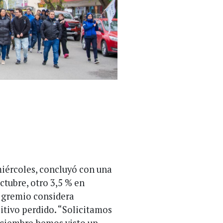
miércoles, concluyó con una
ctubre, otro 3,5 % en
l gremio considera
sitivo perdido. “Solicitamos