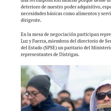
una recomposición salarial porque desde d
deterioro de nuestro poder adquisitivo, esp
necesidades básicas como alimentos y servic
dirigente.
En la mesa de negociación participan repre
Luz y Fuerza, miembros del directorio de Se
del Estado (SPSE) un paritario del Ministeri
representantes de Distrigas.