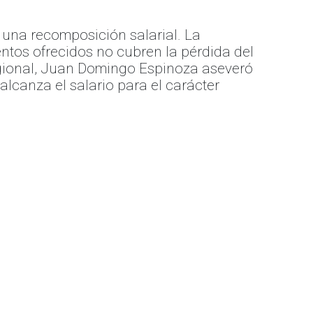
r una recomposición salarial. La
entos ofrecidos no cubren la pérdida del
Regional, Juan Domingo Espinoza aseveró
lcanza el salario para el carácter