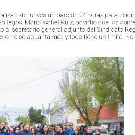
aliza este jueves un paro de 24 horas para exigi
Gallegos, María Isabel Ruiz, advirtió que los aum
to al secretario general adjunto del Sindicato 
o no se aguanta más y todo tiene un límite. No a
Siguiente