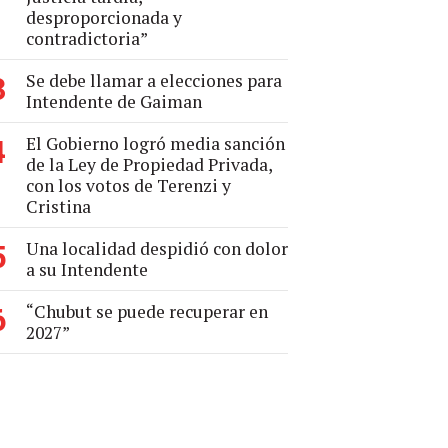
desproporcionada y
contradictoria”
Se debe llamar a elecciones para
3
Intendente de Gaiman
El Gobierno logró media sanción
4
de la Ley de Propiedad Privada,
con los votos de Terenzi y
Cristina
Una localidad despidió con dolor
5
a su Intendente
“Chubut se puede recuperar en
6
2027”