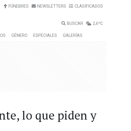
FÚNEBRES
NEWSLETTERS
CLASIFICADOS
BUSCAR
2,6ºC
LOS
GÉNERO
ESPECIALES
GALERÍAS
nte, lo que piden y