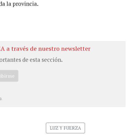
da la provincia.
CA a través de nuestro newsletter
ortantes de esta sección.
ribirme
c.
LUZ Y FUERZA