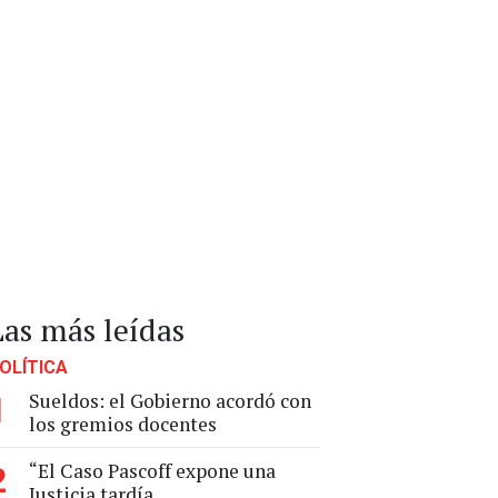
Las más leídas
OLÍTICA
Sueldos: el Gobierno acordó con
1
los gremios docentes
“El Caso Pascoff expone una
2
Justicia tardía,