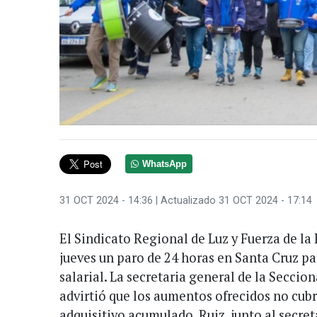
WhatsApp
31 OCT 2024 - 14:36
| Actualizado 31 OCT 2024 - 17:14
El Sindicato Regional de Luz y Fuerza de la
jueves un paro de 24 horas en Santa Cruz p
salarial. La secretaria general de la Seccio
advirtió que los aumentos ofrecidos no cubr
adquisitivo acumulado. Ruiz, junto al secret