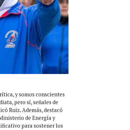
crítica, y somos conscientes
ata, pero sí, señales de
dicó Ruiz. Además, destacó
 Ministerio de Energía y
ificativo para sostener los