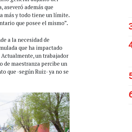
a, aseveró además que
 más y todo tiene un límite.
entario que posee el mismo”.
de a la necesidad de
cumulada que ha impactado
. Actualmente, un trabajador
 o de maestranza percibe un
o que -según Ruiz- ya no se