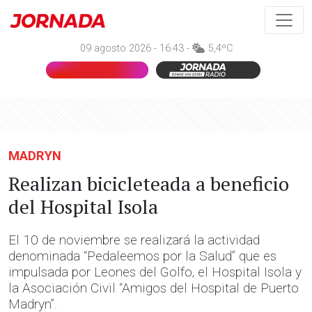
09 agosto 2026 - 16:43 -
5,4ºC
MADRYN
Realizan bicicleteada a beneficio
del Hospital Isola
El 10 de noviembre se realizará la actividad
denominada “Pedaleemos por la Salud” que es
impulsada por Leones del Golfo, el Hospital Isola y
la Asociación Civil “Amigos del Hospital de Puerto
Madryn”.