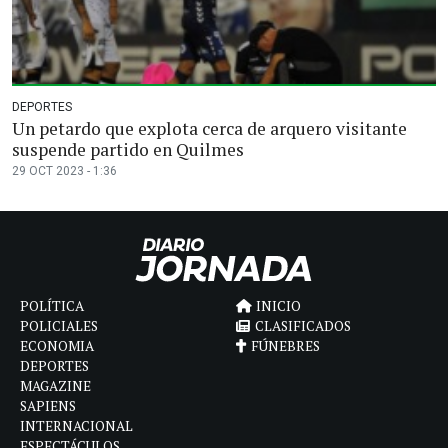
DEPORTES
Un petardo que explota cerca de arquero visitante
suspende partido en Quilmes
29 OCT 2023 - 1:36
POLÍTICA
INICIO
POLICIALES
CLASIFICADOS
ECONOMIA
FÚNEBRES
DEPORTES
MAGAZINE
SAPIENS
INTERNACIONAL
ESPECTÁCULOS