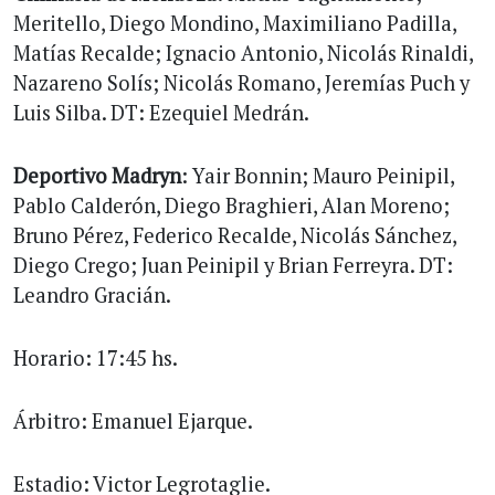
Meritello, Diego Mondino, Maximiliano Padilla,
Matías Recalde; Ignacio Antonio, Nicolás Rinaldi,
Nazareno Solís; Nicolás Romano, Jeremías Puch y
Luis Silba. DT: Ezequiel Medrán.
Deportivo Madryn
: Yair Bonnin; Mauro Peinipil,
Pablo Calderón, Diego Braghieri, Alan Moreno;
Bruno Pérez, Federico Recalde, Nicolás Sánchez,
Diego Crego; Juan Peinipil y Brian Ferreyra. DT:
Leandro Gracián.
Horario: 17:45 hs.
Árbitro: Emanuel Ejarque.
Estadio: Victor Legrotaglie.