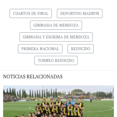
CUARTOS DE FINAL
DEPORTIVO MADRYN
GIMNASIA DE MENDOZA
GIMNASIA Y ESGRIMA DE MENDOZA
PRIMERA NACIONAL
REDUCIDO
TORNEO REDUCIDO
NOTICIAS RELACIONADAS