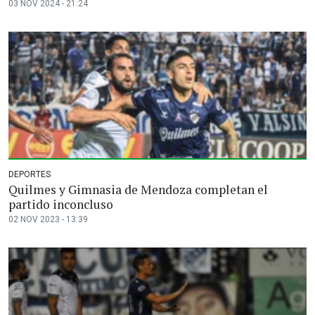
03 NOV 2024 - 21:24
DEPORTES
Quilmes y Gimnasia de Mendoza completan el
partido inconcluso
02 NOV 2023 - 13:39