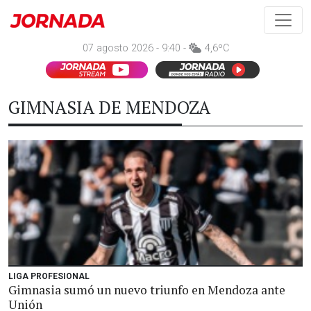
07 agosto 2026 - 9:40 -
4,6ºC
GIMNASIA DE MENDOZA
LIGA PROFESIONAL
Gimnasia sumó un nuevo triunfo en Mendoza ante
Unión