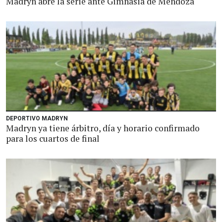
Madryn abre la serie ante Gimnasia de Mendoza
DEPORTIVO MADRYN
Madryn ya tiene árbitro, día y horario confirmado
para los cuartos de final