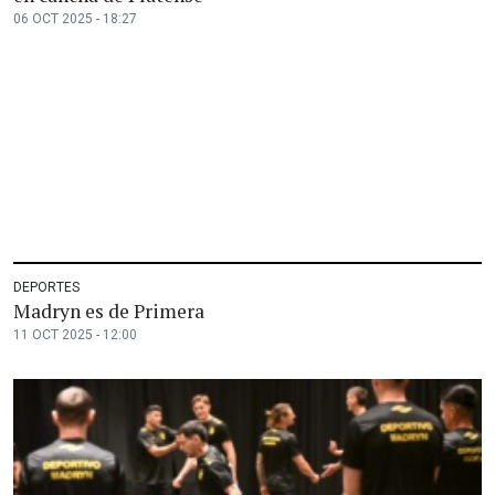
06 OCT 2025 - 18:27
DEPORTES
Madryn es de Primera
11 OCT 2025 - 12:00