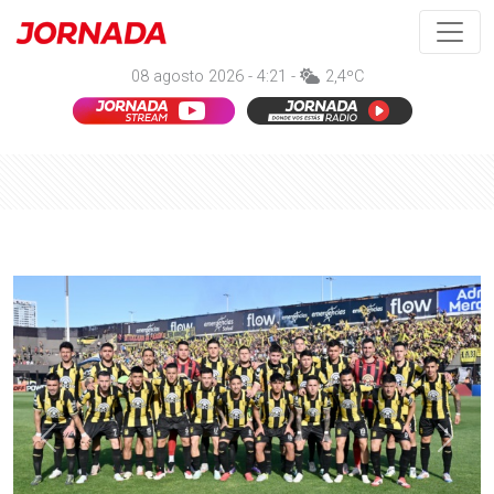
08 agosto 2026 - 4:21 -
2,4ºC
Anterior
Sigui