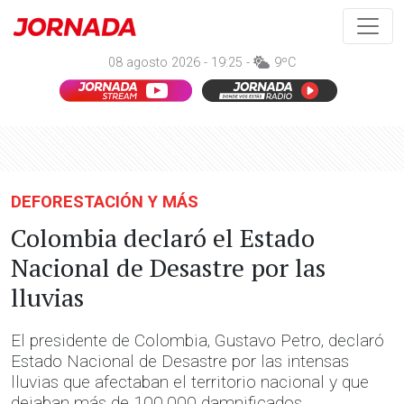
08 agosto 2026 - 19:25 -
9ºC
DEFORESTACIÓN Y MÁS
Colombia declaró el Estado
Nacional de Desastre por las
lluvias
El presidente de Colombia, Gustavo Petro, declaró
Estado Nacional de Desastre por las intensas
lluvias que afectaban el territorio nacional y que
dejaban más de 100.000 damnificados.