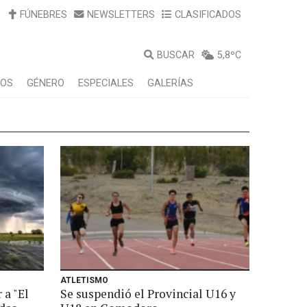
FÚNEBRES
NEWSLETTERS
CLASIFICADOS
BUSCAR
5,8ºC
LOS
GÉNERO
ESPECIALES
GALERÍAS
ATLETISMO
 a "El
Se suspendió el Provincial U16 y