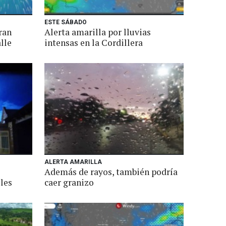
ESTE SÁBADO
ran
Alerta amarilla por lluvias
lle
intensas en la Cordillera
ALERTA AMARILLA
Además de rayos, también podría
oles
caer granizo