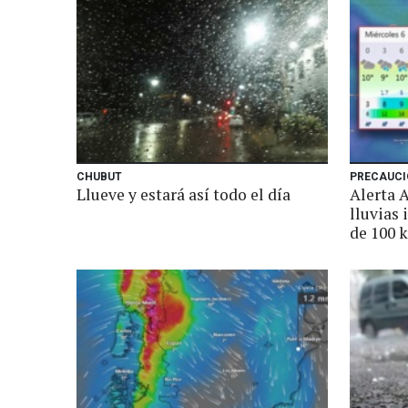
CHUBUT
PRECAUCI
Llueve y estará así todo el día
Alerta 
lluvias 
de 100 