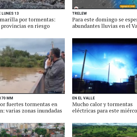
 LUNES 13
TRELEW
amarilla por tormentas:
Para este domingo se espe
 provincias en riesgo
abundantes lluvias en el Va
170 MM
EN EL VALLE
por fuertes tormentas en
Mucho calor y tormentas
: varias zonas inundadas
eléctricas para este miérc