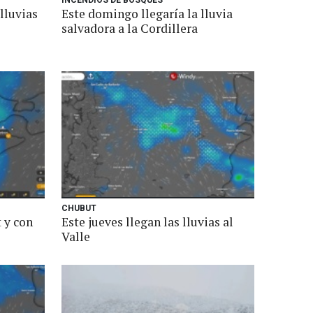
INCENDIOS DE BOSQUES
lluvias
Este domingo llegaría la lluvia
salvadora a la Cordillera
CHUBUT
 y con
Este jueves llegan las lluvias al
Valle