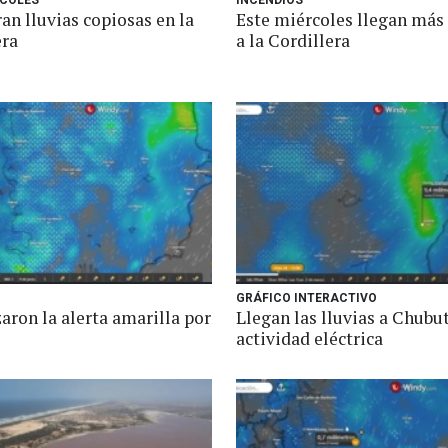
RCOLES
INCENDIOS
an lluvias copiosas en la
Este miércoles llegan más 
era
a la Cordillera
GRÁFICO INTERACTIVO
aron la alerta amarilla por
Llegan las lluvias a Chubut
actividad eléctrica