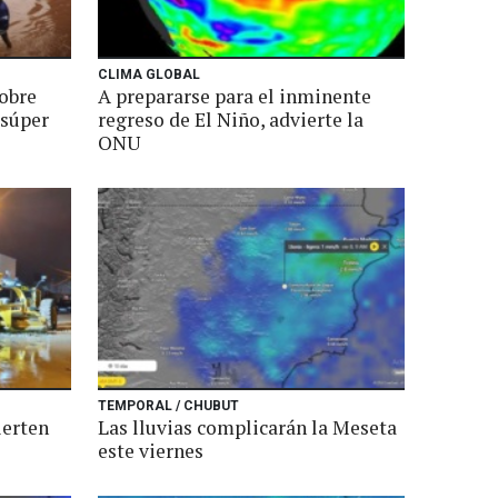
CLIMA GLOBAL
sobre
A prepararse para el inminente
 súper
regreso de El Niño, advierte la
ONU
TEMPORAL / CHUBUT
ierten
Las lluvias complicarán la Meseta
este viernes