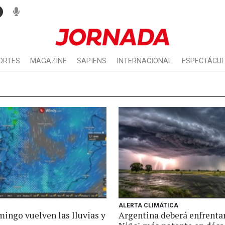
ORTES
MAGAZINE
SAPIENS
INTERNACIONAL
ESPECTÁCU
ALERTA CLIMÁTICA
mingo vuelven las lluvias y
Argentina deberá enfrentar