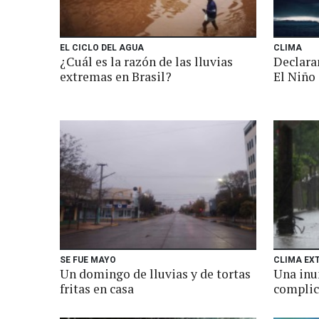
EL CICLO DEL AGUA
CLIMA
¿Cuál es la razón de las lluvias
Declaran
extremas en Brasil?
El Niño
SE FUE MAYO
CLIMA EX
Un domingo de lluvias y de tortas
Una inu
fritas en casa
complic