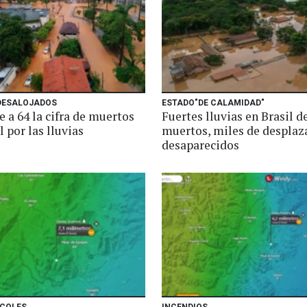
 DESALOJADOS
ESTADO"DE CALAMIDAD"
 a 64 la cifra de muertos
Fuertes lluvias en Brasil d
l por las lluvias
muertos, miles de desplaz
desaparecidos