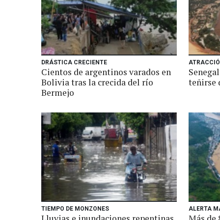
DRÁSTICA CRECIENTE
ATRACCIÓ
Cientos de argentinos varados en
Senegal:
Bolivia tras la crecida del río
teñirse 
Bermejo
TIEMPO DE MONZONES
ALERTA M
Lluvias e inundaciones repentinas
Más de 