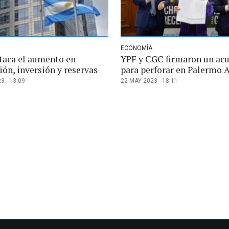
ECONOMÍA
taca el aumento en
YPF y CGC firmaron un ac
ón, inversión y reservas
para perforar en Palermo 
3 - 13:09
22 MAY 2023 - 18:11