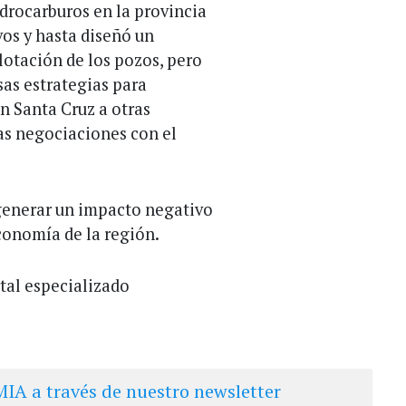
drocarburos en la provincia
vos y hasta diseñó un
otación de los pozos, pero
sas estrategias para
en Santa Cruz a otras
as negociaciones con el
 generar un impacto negativo
conomía de la región.
tal especializado
IA a través de nuestro newsletter