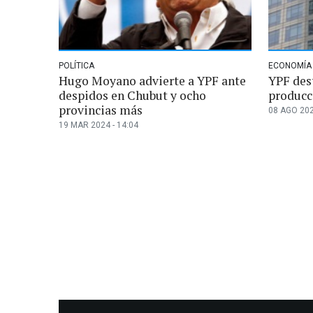
POLÍTICA
ECONOMÍA
Hugo Moyano advierte a YPF ante
YPF des
despidos en Chubut y ocho
producci
provincias más
08 AGO 202
19 MAR 2024 - 14:04