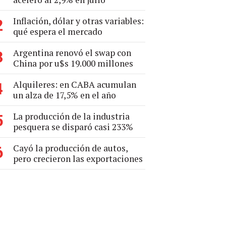
Inflación, dólar y otras variables:
2
qué espera el mercado
Argentina renovó el swap con
3
China por u$s 19.000 millones
Alquileres: en CABA acumulan
4
un alza de 17,5% en el año
La producción de la industria
5
pesquera se disparó casi 233%
Cayó la producción de autos,
6
pero crecieron las exportaciones