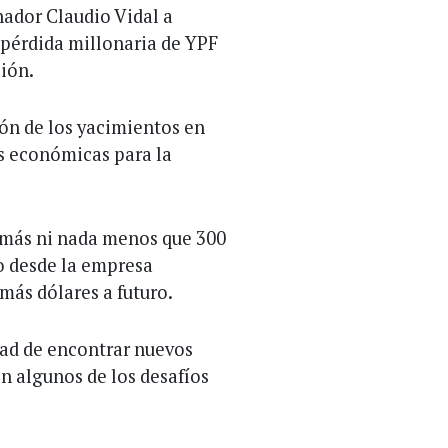
nador Claudio Vidal a
 pérdida millonaria de YPF
ción.
ón de los yacimientos en
s económicas para la
a más ni nada menos que 300
ro desde la empresa
más dólares a futuro.
dad de encontrar nuevos
n algunos de los desafíos