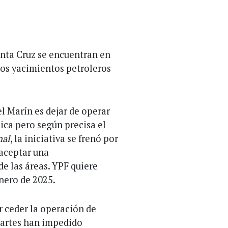
anta Cruz se encuentran en
los yacimientos petroleros
 Marín es dejar de operar
ica pero según precisa el
nal
, la iniciativa se frenó por
 aceptar una
e las áreas. YPF quiere
enero de 2025.
r ceder la operación de
partes han impedido