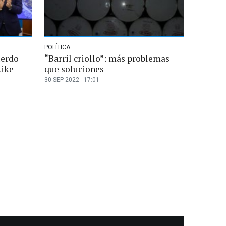
POLÍTICA
uerdo
“Barril criollo”: más problemas
Aike
que soluciones
30 SEP 2022 - 17:01