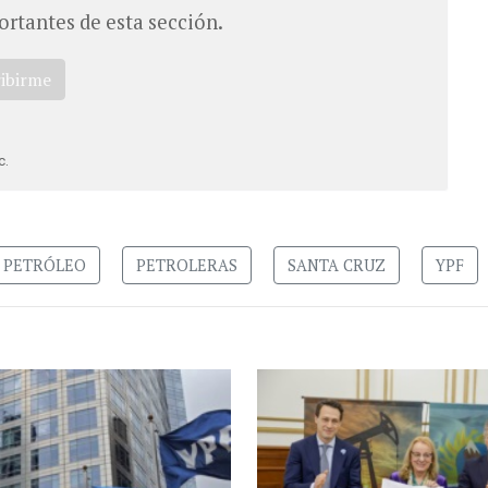
ortantes de esta sección.
ribirme
c.
PETRÓLEO
PETROLERAS
SANTA CRUZ
YPF