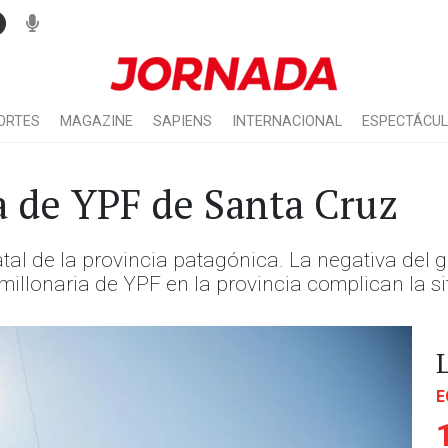
ORTES
MAGAZINE
SAPIENS
INTERNACIONAL
ESPECTÁCU
a de YPF de Santa Cruz
statal de la provincia patagónica. La negativa de
 millonaria de YPF en la provincia complican la s
E