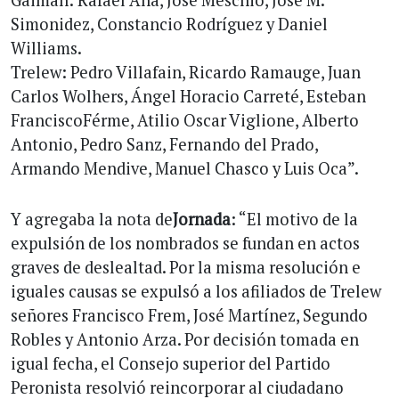
Gaiman: Rafael Ana, José Meschio, José M.
Simonidez, Constancio Rodríguez y Daniel
Williams.
Trelew: Pedro Villafain, Ricardo Ramauge, Juan
Carlos Wolhers, Ángel Horacio Carreté, Esteban
FranciscoFérme, Atilio Oscar Viglione, Alberto
Antonio, Pedro Sanz, Fernando del Prado,
Armando Mendive, Manuel Chasco y Luis Oca”.
Y agregaba la nota de
Jornada
: “El motivo de la
expulsión de los nombrados se fundan en actos
graves de deslealtad. Por la misma resolución e
iguales causas se expulsó a los afiliados de Trelew
señores Francisco Frem, José Martínez, Segundo
Robles y Antonio Arza. Por decisión tomada en
igual fecha, el Consejo superior del Partido
Peronista resolvió reincorporar al ciudadano