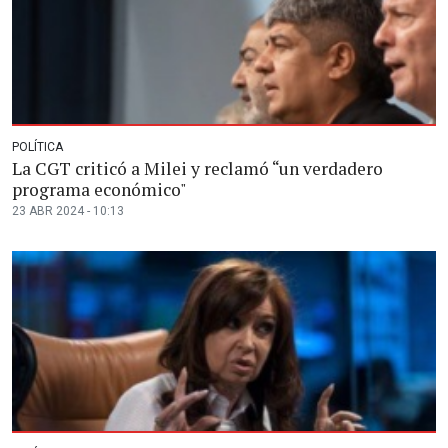
POLÍTICA
La CGT criticó a Milei y reclamó “un verdadero
programa económico"
23 ABR 2024 - 10:13