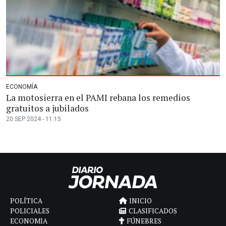
ECONOMÍA
La motosierra en el PAMI rebana los remedios
gratuitos a jubilados
20 SEP 2024 - 11:15
POLÍTICA
INICIO
POLICIALES
CLASIFICADOS
ECONOMIA
FÚNEBRES