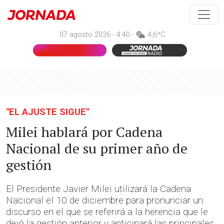
07 agosto 2026 - 4:40 -
4,6ºC
"EL AJUSTE SIGUE"
Milei hablará por Cadena
Nacional de su primer año de
gestión
El Presidente Javier Milei utilizará la Cadena
Nacional el 10 de diciembre para pronunciar un
discurso en el que se referirá a la herencia que le
dejó la gestión anterior y anticipará las principales