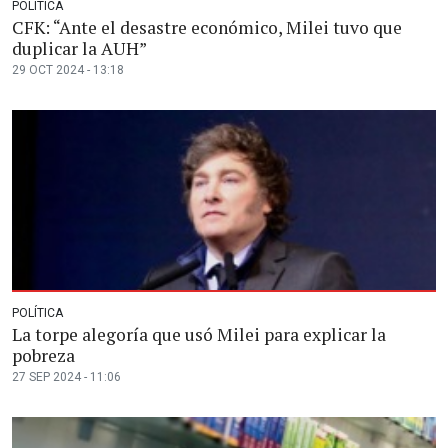
POLÍTICA
CFK: “Ante el desastre económico, Milei tuvo que
duplicar la AUH”
29 OCT 2024 - 13:18
POLÍTICA
La torpe alegoría que usó Milei para explicar la
pobreza
27 SEP 2024 - 11:06